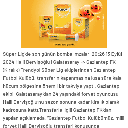
Süper Lig'de son günün bomba imzaları 20:26 13 Eylül
2024 Halil Dervişoğlu | Galatasaray -> Gaziantep FK
(Kiralık) Trendyol Süper Lig ekiplerinden Gaziantep
Futbol Kulübü, transferin kapanmasına kısa süre kala
hücum bölgesine önemli bir takviye yaptı. Gaziantep
ekibi, Galatasaray’dan 24 yaşındaki forvet oyuncusu
Halil Dervişoğlu’nu sezon sonuna kadar kiralık olarak
kadrosuna kattı.Transferle ilgili Gaziantep FK’dan
yapılan açıklamada, “Gaziantep Futbol Kulübümüz, milli
forvet Halil Dervişoğlu transferi konusunda