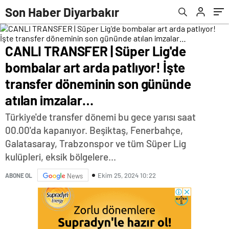
gününde atılan imzalar…
Son Haber Diyarbakır
CANLI TRANSFER | Süper Lig'de
bombalar art arda patlıyor! İşte
transfer döneminin son gününde
atılan imzalar…
Türkiye'de transfer dönemi bu gece yarısı saat
00.00'da kapanıyor. Beşiktaş, Fenerbahçe,
Galatasaray, Trabzonspor ve tüm Süper Lig
kulüpleri, eksik bölgelere...
Ekim 25, 2024 10:22
ABONE OL
News