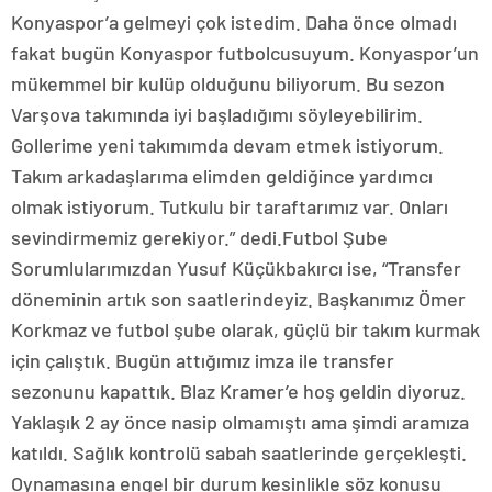
Konyaspor’a gelmeyi çok istedim. Daha önce olmadı
fakat bugün Konyaspor futbolcusuyum. Konyaspor’un
mükemmel bir kulüp olduğunu biliyorum. Bu sezon
Varşova takımında iyi başladığımı söyleyebilirim.
Gollerime yeni takımımda devam etmek istiyorum.
Takım arkadaşlarıma elimden geldiğince yardımcı
olmak istiyorum. Tutkulu bir taraftarımız var. Onları
sevindirmemiz gerekiyor.” dedi.Futbol Şube
Sorumlularımızdan Yusuf Küçükbakırcı ise, “Transfer
döneminin artık son saatlerindeyiz. Başkanımız Ömer
Korkmaz ve futbol şube olarak, güçlü bir takım kurmak
için çalıştık. Bugün attığımız imza ile transfer
sezonunu kapattık. Blaz Kramer’e hoş geldin diyoruz.
Yaklaşık 2 ay önce nasip olmamıştı ama şimdi aramıza
katıldı. Sağlık kontrolü sabah saatlerinde gerçekleşti.
Oynamasına engel bir durum kesinlikle söz konusu