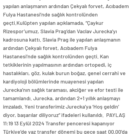
yapılan anlaşmanın ardından Çekyalı forvet, Acıbadem
Fulya Hastanesi’nde sağlık kontrolünden
geçti.Kulüpten yapılan açıklamada, “Çaykur
Rizespor’umuz, Slavia Prag’dan Vaclav Jurecka’yı
kadrosuna kattı. Slavia Prag ile yapılan anlaşmanın
ardından Çekyalı forvet, Acıbadem Fulya
Hastanesi’nde sağlık kontrolünden geçti. Kan
tetkiklerinin yapılmasının ardından ortopedi, iç
hastalıkları, göz, kulak burun boğaz, genel cerrahi ve
kardiyoloji bölümlerinde muayenesi yapılan
Jurecka’nın sağlık taraması, akciğer ve efor testi ile
tamamlandı. Jurecka, ardından 2+1 yıllık anlaşmayı
imzaladı. Yeni transferimiz Jurecka’ya ‘Hoş geldin’
diyor, başarılar diliyoruz” ifadeleri kullanıldı. PAYLAŞ
11:19 13 Eylül 2024 Transfer penceresi kapanıyor
Türkiye’de yaz transfer dönemi bu gece saat 00.00’da