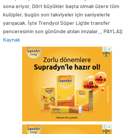
sona eriyor. Dört büyükler başta olmak üzere tüm
kulüpler, bugün son takviyeler için saniyelerle
yarışacak. İşte Trendyol Süper Lig’de transfer
penceresinin son gününde atılan imzalar… PAYLAŞ
Kaynak