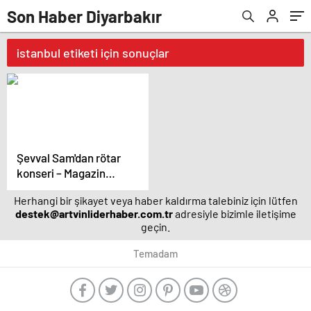
Son Haber Diyarbakır
istanbul etiketi için sonuçlar
Şevval Sam'dan rötar
konseri – Magazin
haberleri
Herhangi bir şikayet veya haber kaldırma talebiniz için lütfen
destek@artvinliderhaber.com.tr
adresiyle bizimle iletişime
geçin.
Temadam