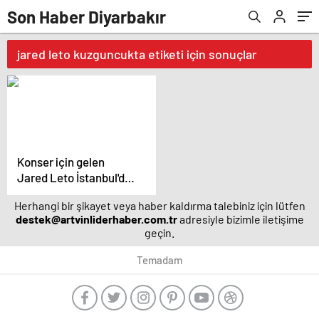
Son Haber Diyarbakır
jared leto kuzguncukta etiketi için sonuçlar
Konser için gelen
Jared Leto İstanbul'da
makarnacıya gitti –
Herhangi bir şikayet veya haber kaldırma talebiniz için lütfen
magazin haberleri
destek@artvinliderhaber.com.tr
adresiyle bizimle iletişime
geçin.
Temadam