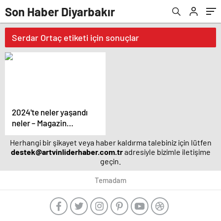
Son Haber Diyarbakır
Serdar Ortaç etiketi için sonuçlar
2024'te neler yaşandı
neler – Magazin
haberleri
Herhangi bir şikayet veya haber kaldırma talebiniz için lütfen
destek@artvinliderhaber.com.tr
adresiyle bizimle iletişime
geçin.
Temadam