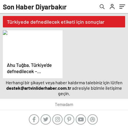
Son Haber Diyarbakır
Türkiyede defnedilecek etiketi için sonuçlar
Ahu Tuğba, Türkiye'de
defnedilecek –
Magazin haberleri
Herhangi bir şikayet veya haber kaldırma talebiniz için lütfen
destek@artvinliderhaber.com.tr
adresiyle bizimle iletişime
geçin.
Temadam