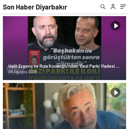
Son Haber Diyarbakır
Halit Ergenç ve Rıza Kocaoğlu'ndan 'Gezi Parkı' ifadesi –
Magazin haberleri
08 Ağustos 2026