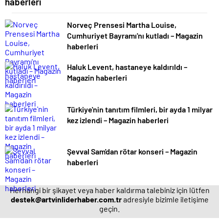
haberleri
Norveç Prensesi Martha Louise,
Cumhuriyet Bayramı'nı kutladı – Magazin
haberleri
Haluk Levent, hastaneye kaldırıldı –
Magazin haberleri
Türkiye'nin tanıtım filmleri, bir ayda 1 milyar
kez izlendi – Magazin haberleri
Şevval Sam'dan rötar konseri – Magazin
haberleri
Herhangi bir şikayet veya haber kaldırma talebiniz için lütfen
destek@artvinliderhaber.com.tr
adresiyle bizimle iletişime
geçin.