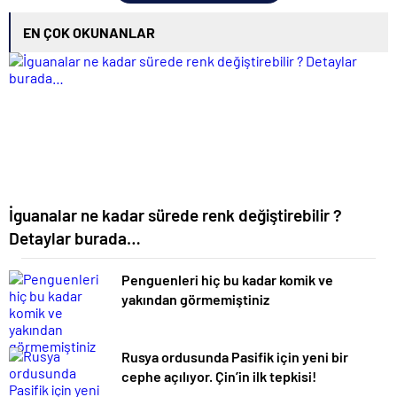
EN ÇOK OKUNANLAR
İguanalar ne kadar sürede renk değiştirebilir ?
Detaylar burada…
Penguenleri hiç bu kadar komik ve
yakından görmemiştiniz
Rusya ordusunda Pasifik için yeni bir
cephe açılıyor. Çin’in ilk tepkisi!