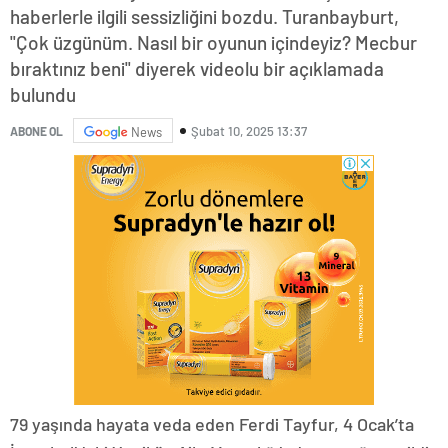
haberlerle ilgili sessizliğini bozdu. Turanbayburt,
"Çok üzgünüm. Nasıl bir oyunun içindeyiz? Mecbur
bıraktınız beni" diyerek videolu bir açıklamada
bulundu
Şubat 10, 2025 13:37
ABONE OL
News
79 yaşında hayata veda eden Ferdi Tayfur, 4 Ocak’ta