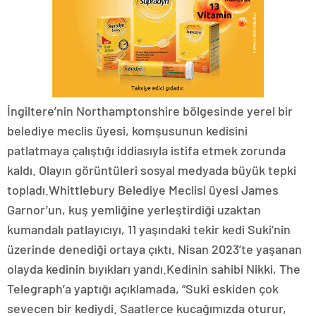
İngiltere’nin Northamptonshire bölgesinde yerel bir
belediye meclis üyesi, komşusunun kedisini
patlatmaya çalıştığı iddiasıyla istifa etmek zorunda
kaldı. Olayın görüntüleri sosyal medyada büyük tepki
topladı.Whittlebury Belediye Meclisi üyesi James
Garnor’un, kuş yemliğine yerleştirdiği uzaktan
kumandalı patlayıcıyı, 11 yaşındaki tekir kedi Suki’nin
üzerinde denediği ortaya çıktı. Nisan 2023’te yaşanan
olayda kedinin bıyıkları yandı.Kedinin sahibi Nikki, The
Telegraph’a yaptığı açıklamada, “Suki eskiden çok
sevecen bir kediydi. Saatlerce kucağımızda oturur,