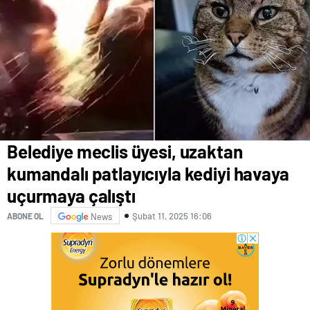
Belediye meclis üyesi, uzaktan
kumandalı patlayıcıyla kediyi havaya
uçurmaya çalıştı
Şubat 11, 2025 16:06
ABONE OL
News