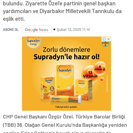
bulundu. Ziyarette Özel'e partinin genel başkan
yardımcıları ve Diyarbakır Milletvekili Tanrıkulu da
eşlik etti.
Şubat 12, 2025 11:41
ABONE OL
News
CHP Genel Başkanı Özgür Özel, Türkiye Barolar Birliği
(TBB) 38. Olağan Genel Kurulu’nda Başkanlığa yeniden