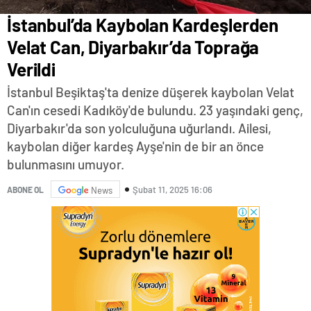
İstanbul’da Kaybolan Kardeşlerden
Velat Can, Diyarbakır’da Toprağa
Verildi
İstanbul Beşiktaş'ta denize düşerek kaybolan Velat
Can'ın cesedi Kadıköy'de bulundu. 23 yaşındaki genç,
Diyarbakır'da son yolculuğuna uğurlandı. Ailesi,
kaybolan diğer kardeş Ayşe'nin de bir an önce
bulunmasını umuyor.
Şubat 11, 2025 16:06
ABONE OL
News