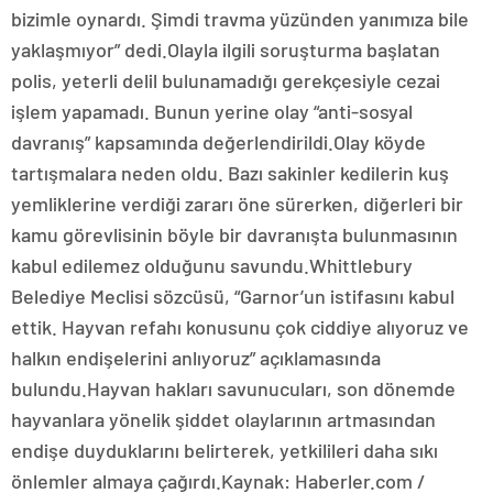
bizimle oynardı. Şimdi travma yüzünden yanımıza bile
yaklaşmıyor” dedi.Olayla ilgili soruşturma başlatan
polis, yeterli delil bulunamadığı gerekçesiyle cezai
işlem yapamadı. Bunun yerine olay “anti-sosyal
davranış” kapsamında değerlendirildi.Olay köyde
tartışmalara neden oldu. Bazı sakinler kedilerin kuş
yemliklerine verdiği zararı öne sürerken, diğerleri bir
kamu görevlisinin böyle bir davranışta bulunmasının
kabul edilemez olduğunu savundu.Whittlebury
Belediye Meclisi sözcüsü, “Garnor’un istifasını kabul
ettik. Hayvan refahı konusunu çok ciddiye alıyoruz ve
halkın endişelerini anlıyoruz” açıklamasında
bulundu.Hayvan hakları savunucuları, son dönemde
hayvanlara yönelik şiddet olaylarının artmasından
endişe duyduklarını belirterek, yetkilileri daha sıkı
önlemler almaya çağırdı.Kaynak: Haberler.com /