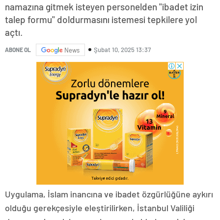
namazına gitmek isteyen personelden "ibadet izin
talep formu" doldurmasını istemesi tepkilere yol
açtı.
Şubat 10, 2025 13:37
ABONE OL
News
Uygulama, İslam inancına ve ibadet özgürlüğüne aykırı
olduğu gerekçesiyle eleştirilirken, İstanbul Valiliği