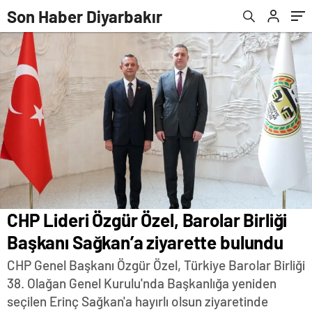
Son Haber Diyarbakır
CHP Lideri Özgür Özel, Barolar Birliği
Başkanı Sağkan’a ziyarette bulundu
CHP Genel Başkanı Özgür Özel, Türkiye Barolar Birliği
38. Olağan Genel Kurulu'nda Başkanlığa yeniden
seçilen Erinç Sağkan'a hayırlı olsun ziyaretinde