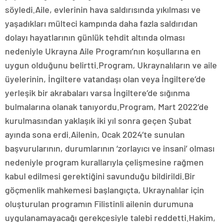
söyledi.Aile, evlerinin hava saldırısında yıkılması ve
yaşadıkları mülteci kampında daha fazla saldırıdan
dolayı hayatlarının günlük tehdit altında olması
nedeniyle Ukrayna Aile Programı’nın koşullarına en
uygun olduğunu belirtti.Program, Ukraynalıların ve aile
üyelerinin, İngiltere vatandaşı olan veya İngiltere’de
yerleşik bir akrabaları varsa İngiltere’de sığınma
bulmalarına olanak tanıyordu.Program, Mart 2022’de
kurulmasından yaklaşık iki yıl sonra geçen Şubat
ayında sona erdi.Ailenin, Ocak 2024’te sunulan
başvurularının, durumlarının ‘zorlayıcı ve insani’ olması
nedeniyle program kurallarıyla çelişmesine rağmen
kabul edilmesi gerektiğini savunduğu bildirildi.Bir
göçmenlik mahkemesi başlangıçta, Ukraynalılar için
oluşturulan programın Filistinli ailenin durumuna
uygulanamayacağı gerekçesiyle talebi reddetti.Hakim,