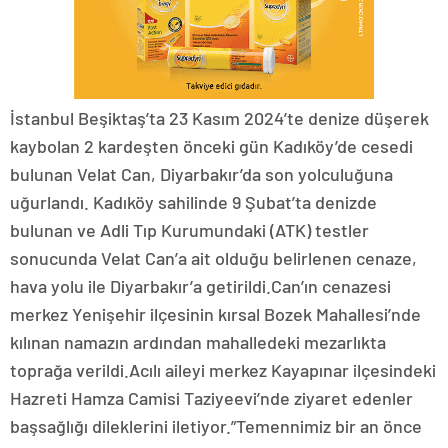
İstanbul Beşiktaş’ta 23 Kasım 2024’te denize düşerek
kaybolan 2 kardeşten önceki gün Kadıköy’de cesedi
bulunan Velat Can, Diyarbakır’da son yolculuğuna
uğurlandı. Kadıköy sahilinde 9 Şubat’ta denizde
bulunan ve Adli Tıp Kurumundaki (ATK) testler
sonucunda Velat Can’a ait olduğu belirlenen cenaze,
hava yolu ile Diyarbakır’a getirildi.Can’ın cenazesi
merkez Yenişehir ilçesinin kırsal Bozek Mahallesi’nde
kılınan namazın ardından mahalledeki mezarlıkta
toprağa verildi.Acılı aileyi merkez Kayapınar ilçesindeki
Hazreti Hamza Camisi Taziyeevi’nde ziyaret edenler
başsağlığı dileklerini iletiyor.”Temennimiz bir an önce