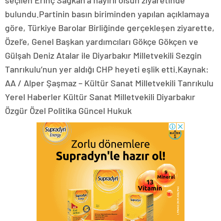
seçilen Erinç Sağkan’a hayırlı olsun ziyaretinde
bulundu.Partinin basın biriminden yapılan açıklamaya
göre, Türkiye Barolar Birliğinde gerçekleşen ziyarette,
Özel’e, Genel Başkan yardımcıları Gökçe Gökçen ve
Gülşah Deniz Atalar ile Diyarbakır Milletvekili Sezgin
Tanrıkulu’nun yer aldığı CHP heyeti eşlik etti.Kaynak:
AA / Alper Şaşmaz – Kültür Sanat Milletvekili Tanrıkulu
Yerel Haberler Kültür Sanat Milletvekili Diyarbakır
Özgür Özel Politika Güncel Hukuk