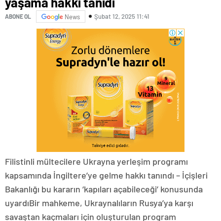
yaşama hakkı tanıdı
Şubat 12, 2025 11:41
ABONE OL
News
Filistinli mültecilere Ukrayna yerleşim programı
kapsamında İngiltere’ye gelme hakkı tanındı – İçişleri
Bakanlığı bu kararın ‘kapıları açabileceği’ konusunda
uyardıBir mahkeme, Ukraynalıların Rusya’ya karşı
savaştan kaçmaları için oluşturulan program