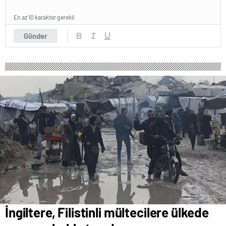
En az 10 karakter gerekli
Gönder
İngiltere, Filistinli mültecilere ülkede