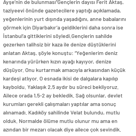
Ayşe’nin de bulunması”Gençlerin dayısı Ferit Aktaş,
taziyeevi önünde gazetecilere yaptığı açıklamada,
yeğenlerinin yurt dışında yaşadığını, anne babalarını
görmek için Diyarbakır’a geldiklerini daha sonra ise
İstanbul’a gittiklerini söyledi.Gençlerin sahilde
gezerken talihsiz bir kaza ile denize düştüklerini
anlatan Aktaş, şöyle konuştu: “Yeğenlerim deniz
kenarında yürürken kızın ayağı kayıyor, denize
düşüyor. Onu kurtarmak amacıyla arkasından küçük
kardeşi atlıyor. O esnada ikisi de dalgalara kapılıp
kayboldu. Yaklaşık 2,5 aydır bu süreci bekliyoruz.
Ailece orada 1,5-2 ay bekledik. Sağ olsunlar, devlet
kurumları gerekli çalışmaları yaptılar ama sonuç
alınamadı. Kadıköy sahilinde Velat bulundu, mutlu
olduk. Normalde ölüme mutlu olunur mu ama en
azından bir mezarı olacak diye ailece çok sevindik.