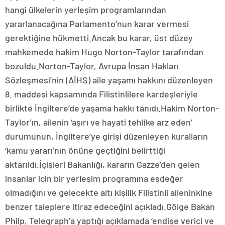
hangi ülkelerin yerleşim programlarından
yararlanacağına Parlamento’nun karar vermesi
gerektiğine hükmetti.Ancak bu karar, üst düzey
mahkemede hakim Hugo Norton-Taylor tarafından
bozuldu.Norton-Taylor, Avrupa İnsan Hakları
Sözleşmesi’nin (AİHS) aile yaşamı hakkını düzenleyen
8. maddesi kapsamında Filistinlilere kardeşleriyle
birlikte İngiltere’de yaşama hakkı tanıdı.Hakim Norton-
Taylor’ın, ailenin ‘aşırı ve hayati tehlike arz eden’
durumunun, İngiltere’ye girişi düzenleyen kuralların
‘kamu yararı’nın önüne geçtiğini belirttiği
aktarıldı.İçişleri Bakanlığı, kararın Gazze’den gelen
insanlar için bir yerleşim programına eşdeğer
olmadığını ve gelecekte altı kişilik Filistinli aileninkine
benzer taleplere itiraz edeceğini açıkladı.Gölge Bakan
Philp, Telegraph’a yaptığı açıklamada ‘endişe verici ve