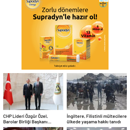
CHP Lideri Özgür Özel,
İngiltere, Filistinli mültecilere
Barolar Birliği Başkanı
ülkede yaşama hakkı tanıdı
Sağkan’a ziyarette bulundu