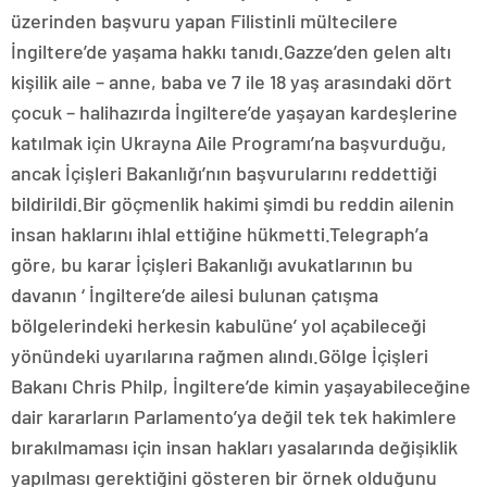
üzerinden başvuru yapan Filistinli mültecilere
İngiltere’de yaşama hakkı tanıdı.Gazze’den gelen altı
kişilik aile – anne, baba ve 7 ile 18 yaş arasındaki dört
çocuk – halihazırda İngiltere’de yaşayan kardeşlerine
katılmak için Ukrayna Aile Programı’na başvurduğu,
ancak İçişleri Bakanlığı’nın başvurularını reddettiği
bildirildi.Bir göçmenlik hakimi şimdi bu reddin ailenin
insan haklarını ihlal ettiğine hükmetti.Telegraph’a
göre, bu karar İçişleri Bakanlığı avukatlarının bu
davanın ‘ İngiltere’de ailesi bulunan çatışma
bölgelerindeki herkesin kabulüne’ yol açabileceği
yönündeki uyarılarına rağmen alındı.Gölge İçişleri
Bakanı Chris Philp, İngiltere’de kimin yaşayabileceğine
dair kararların Parlamento’ya değil tek tek hakimlere
bırakılmaması için insan hakları yasalarında değişiklik
yapılması gerektiğini gösteren bir örnek olduğunu