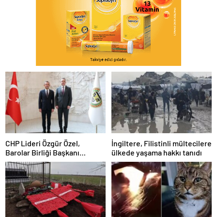
CHP Lideri Özgür Özel,
İngiltere, Filistinli mültecilere
Barolar Birliği Başkanı
ülkede yaşama hakkı tanıdı
Sağkan’a ziyarette bulundu