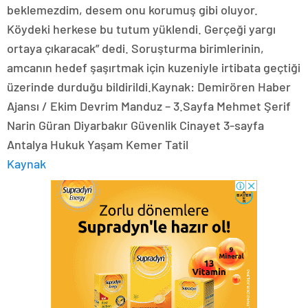
beklemezdim, desem onu korumuş gibi oluyor.
Köydeki herkese bu tutum yüklendi. Gerçeği yargı
ortaya çıkaracak” dedi. Soruşturma birimlerinin,
amcanın hedef şaşırtmak için kuzeniyle irtibata geçtiği
üzerinde durduğu bildirildi.Kaynak: Demirören Haber
Ajansı / Ekim Devrim Manduz – 3.Sayfa Mehmet Şerif
Narin Güran Diyarbakır Güvenlik Cinayet 3-sayfa
Antalya Hukuk Yaşam Kemer Tatil
Kaynak