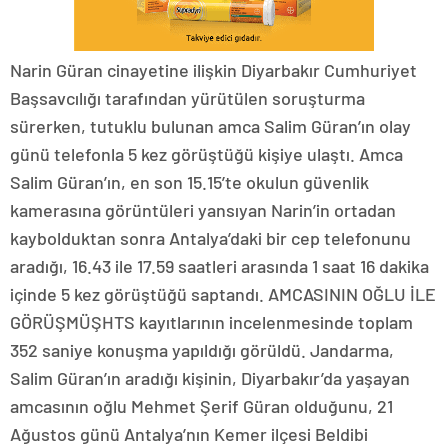
Narin Güran cinayetine ilişkin Diyarbakır Cumhuriyet
Başsavcılığı tarafından yürütülen soruşturma
sürerken, tutuklu bulunan amca Salim Güran’ın olay
günü telefonla 5 kez görüştüğü kişiye ulaştı. Amca
Salim Güran’ın, en son 15.15’te okulun güvenlik
kamerasına görüntüleri yansıyan Narin’in ortadan
kaybolduktan sonra Antalya’daki bir cep telefonunu
aradığı, 16.43 ile 17.59 saatleri arasında 1 saat 16 dakika
içinde 5 kez görüştüğü saptandı. AMCASININ OĞLU İLE
GÖRÜŞMÜŞHTS kayıtlarının incelenmesinde toplam
352 saniye konuşma yapıldığı görüldü. Jandarma,
Salim Güran’ın aradığı kişinin, Diyarbakır’da yaşayan
amcasının oğlu Mehmet Şerif Güran olduğunu, 21
Ağustos günü Antalya’nın Kemer ilçesi Beldibi