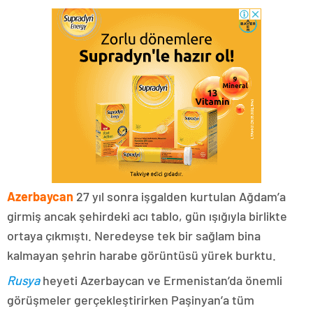
Azerbaycan
27 yıl sonra işgalden kurtulan Ağdam’a
girmiş ancak şehirdeki acı tablo, gün ışığıyla birlikte
ortaya çıkmıştı. Neredeyse tek bir sağlam bina
kalmayan şehrin harabe görüntüsü yürek burktu.
Rusya
heyeti Azerbaycan ve Ermenistan’da önemli
görüşmeler gerçekleştirirken Paşinyan’a tüm