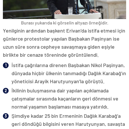
Burası yukarıda ki görselin altyazı örneğidir.
Yenilginin ardından başkent Erivan’da istifa etmesi için
günlerce protestolar yapılan Başbakan Paşinyan ise
uzun süre sonra cepheye savaşmaya giden eşiyle
birlikte bir cenaze töreninde görüntülendi.
İstifa çağrılarına direnen Başbakan Nikol Paşinyan,
dünyada hiçbir ülkenin tanımadığı Dağlık Karabağ’ın
yöneticisi Arayik Harutyunyan’la görüştü.
İkilinin buluşmasına dair yapılan açıklamada
çatışmalar sırasında kaçanların geri dönmesi ve
normal yaşamın başlaması masaya yatırıldı.
Şimdiye kadar 25 bin Ermeninin Dağlık Karabağ’a
geri döndüğü bilgisini veren Harutyunyan, savaşta