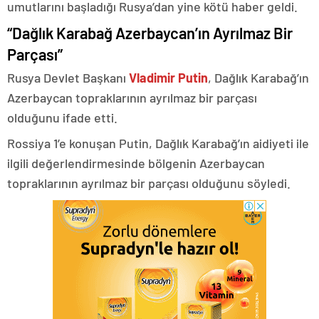
umutlarını başladığı Rusya’dan yine kötü haber geldi.
“Dağlık Karabağ Azerbaycan’ın Ayrılmaz Bir
Parçası”
Rusya Devlet Başkanı
Vladimir Putin
, Dağlık Karabağ’ın
Azerbaycan topraklarının ayrılmaz bir parçası
olduğunu ifade etti.
Rossiya 1’e konuşan Putin, Dağlık Karabağ’ın aidiyeti ile
ilgili değerlendirmesinde bölgenin Azerbaycan
topraklarının ayrılmaz bir parçası olduğunu söyledi.