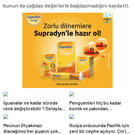
bunun da çağdaş değerlerle bağdaşmadığını kaydetti.
İguanalar ne kadar sürede
Penguenleri hiç bu kadar
renk değiştirebilir ? Detaylar
komik ve yakından
burada…
görmemiştiniz
Mecnun Otyakmaz:
Rusya ordusunda Pasifik için
Alacağımız her puanın çok
yeni bir cephe açılıyor. Çin’in