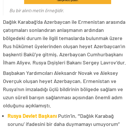
Bu bir alıntı metin örneğidir.
Dağlık Karabağ’da Azerbaycan ile Ermenistan arasında
çatışmaları sonlandıran anlaşmanın ardından
bölgedeki durum ile ilgili temaslarda bulunmak üzere
Rus hükümet üyelerinden oluşan heyet Azerbaycan’ın
başkenti Bakü’ye gitmiş, Azerbaycan Cumhurbaşkanı
İlham Aliyev, Rusya Dışişleri Bakanı Sergey Lavrov’dur.
Başbakan Yardımcıları Aleksandr Novak ve Aleksey
Overçuk oluşan heyet Azerbaycan, Ermenistan ve
Rusya’nın imzaladığı üçlü bildirinin bölgede sağlam ve
uzun süreli barışın sağlanması açısından önemli adım
olduğunu açıklamıştı.
Rusya Devlet Başkanı
Putin’in, “‘Dağlık Karabağ
sorunu’ ifadesini bir daha duymamayı umuyorum”