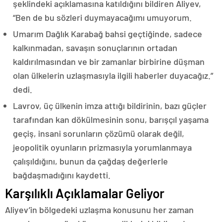
şeklindeki açıklamasına katıldığını bildiren Aliyev,
“Ben de bu sözleri duymayacağımı umuyorum.
Umarım Dağlık Karabağ bahsi geçtiğinde, sadece
kalkınmadan, savaşın sonuçlarının ortadan
kaldırılmasından ve bir zamanlar birbirine düşman
olan ülkelerin uzlaşmasıyla ilgili haberler duyacağız.”
dedi.
Lavrov, üç ülkenin imza attığı bildirinin, bazı güçler
tarafından kan dökülmesinin sonu, barışçıl yaşama
geçiş, insani sorunların çözümü olarak değil,
jeopolitik oyunların prizmasıyla yorumlanmaya
çalışıldığını, bunun da çağdaş değerlerle
bağdaşmadığını kaydetti.
Karşılıklı Açıklamalar Geliyor
Aliyev’in bölgedeki uzlaşma konusunu her zaman