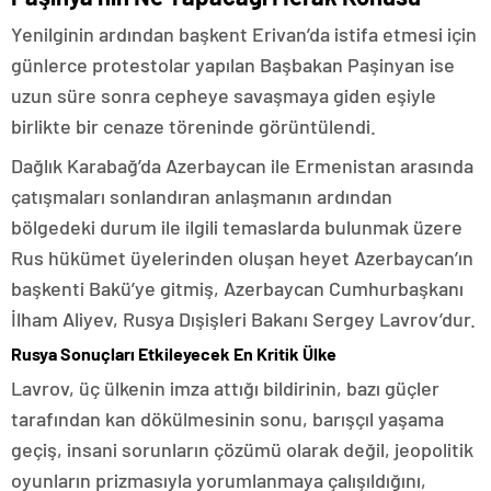
Yenilginin ardından başkent Erivan’da istifa etmesi için
günlerce protestolar yapılan Başbakan Paşinyan ise
uzun süre sonra cepheye savaşmaya giden eşiyle
birlikte bir cenaze töreninde görüntülendi.
Dağlık Karabağ’da Azerbaycan ile Ermenistan arasında
çatışmaları sonlandıran anlaşmanın ardından
bölgedeki durum ile ilgili temaslarda bulunmak üzere
Rus hükümet üyelerinden oluşan heyet Azerbaycan’ın
başkenti Bakü’ye gitmiş, Azerbaycan Cumhurbaşkanı
İlham Aliyev, Rusya Dışişleri Bakanı Sergey Lavrov’dur.
Rusya Sonuçları Etkileyecek En Kritik Ülke
Lavrov, üç ülkenin imza attığı bildirinin, bazı güçler
tarafından kan dökülmesinin sonu, barışçıl yaşama
geçiş, insani sorunların çözümü olarak değil, jeopolitik
oyunların prizmasıyla yorumlanmaya çalışıldığını,