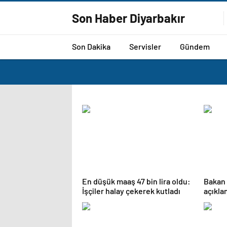
Son Haber Diyarbakır
Son Dakika
Servisler
Gündem
En düşük maaş 47 bin lira oldu:
Bakan 
İşçiler halay çekerek kutladı
açıklaması: 
verme