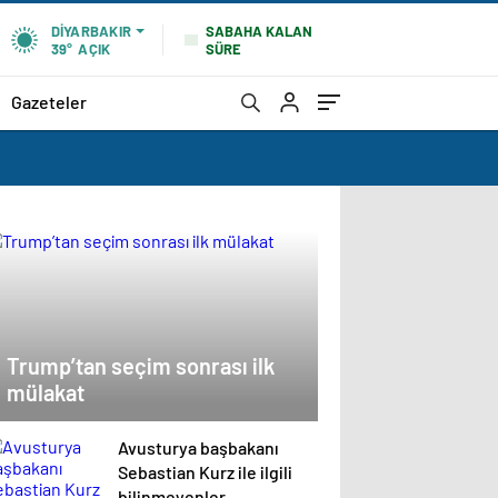
SABAHA KALAN
DIYARBAKIR
SÜRE
39°
AÇIK
Gazeteler
Trump’tan seçim sonrası ilk
mülakat
Avusturya başbakanı
Sebastian Kurz ile ilgili
bilinmeyenler