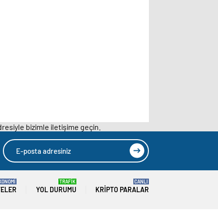
resiyle bizimle iletişime geçin.
KONOMİ
TRAFİK
CANLI
TELER
YOL DURUMU
KRIPTO PARALAR