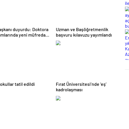
şkanı duyurdu: Doktora
Uzman ve Başöğretmenlik
mlarında yeni müfredat
başvuru kılavuzu yayımlandı
r
okullar tatil edildi
Fırat Üniversitesi’nde ‘eş’
kadrolaşması