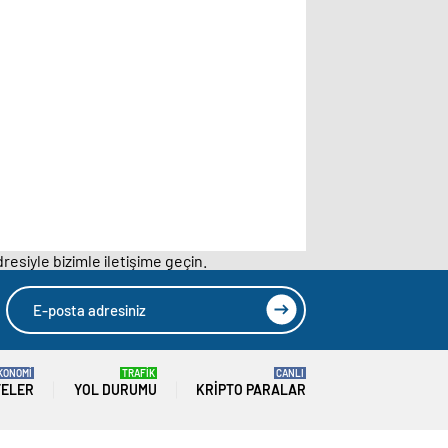
resiyle bizimle iletişime geçin.
KONOMİ
TRAFİK
CANLI
TELER
YOL DURUMU
KRIPTO PARALAR