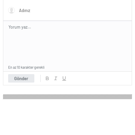
Haberleri
En az 10 karakter gerekli
Gönder