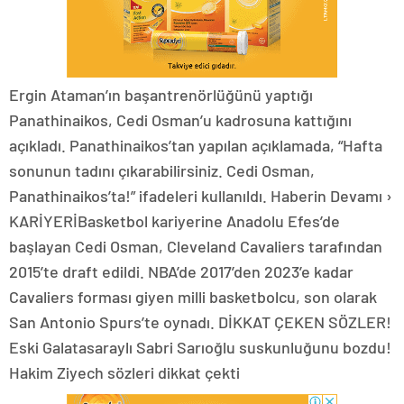
Ergin Ataman’ın başantrenörlüğünü yaptığı
Panathinaikos, Cedi Osman’u kadrosuna kattığını
açıkladı. Panathinaikos’tan yapılan açıklamada, “Hafta
sonunun tadını çıkarabilirsiniz. Cedi Osman,
Panathinaikos’ta!” ifadeleri kullanıldı. Haberin Devamı ›
KARİYERİBasketbol kariyerine Anadolu Efes’de
başlayan Cedi Osman, Cleveland Cavaliers tarafından
2015’te draft edildi. NBA’de 2017’den 2023’e kadar
Cavaliers forması giyen milli basketbolcu, son olarak
San Antonio Spurs’te oynadı. DİKKAT ÇEKEN SÖZLER!
Eski Galatasaraylı Sabri Sarıoğlu suskunluğunu bozdu!
Hakim Ziyech sözleri dikkat çekti