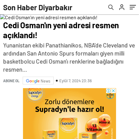
Son Haber Diyarbakır
Cedi Osman'ın yeni adresi resmen
açıklandı!
Yunanistan ekibi Panathianikos, NBA'de Cleveland ve
ardından San Antonio Spurs formaları giyen milli
basketbolcu Cedi Osman'ı renklerine bağladığını
resmen...
Eylül 7, 2024 23:36
ABONE OL
News