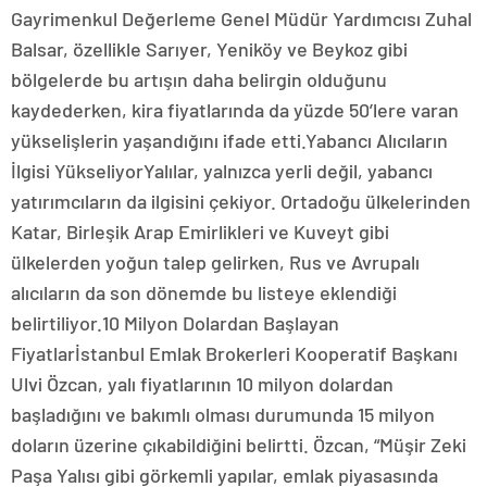
Gayrimenkul Değerleme Genel Müdür Yardımcısı Zuhal
Balsar, özellikle Sarıyer, Yeniköy ve Beykoz gibi
bölgelerde bu artışın daha belirgin olduğunu
kaydederken, kira fiyatlarında da yüzde 50’lere varan
yükselişlerin yaşandığını ifade etti.Yabancı Alıcıların
İlgisi YükseliyorYalılar, yalnızca yerli değil, yabancı
yatırımcıların da ilgisini çekiyor. Ortadoğu ülkelerinden
Katar, Birleşik Arap Emirlikleri ve Kuveyt gibi
ülkelerden yoğun talep gelirken, Rus ve Avrupalı
alıcıların da son dönemde bu listeye eklendiği
belirtiliyor.10 Milyon Dolardan Başlayan
Fiyatlarİstanbul Emlak Brokerleri Kooperatif Başkanı
Ulvi Özcan, yalı fiyatlarının 10 milyon dolardan
başladığını ve bakımlı olması durumunda 15 milyon
doların üzerine çıkabildiğini belirtti. Özcan, “Müşir Zeki
Paşa Yalısı gibi görkemli yapılar, emlak piyasasında