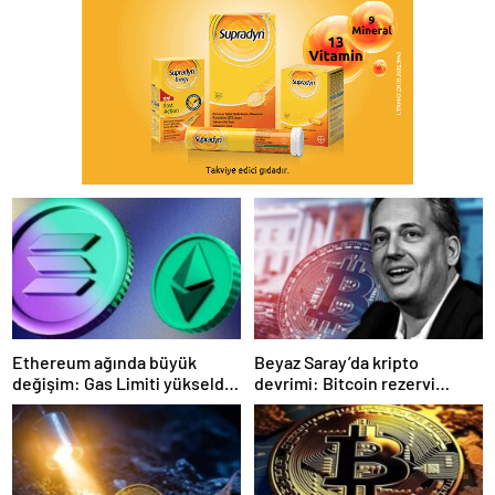
Ethereum ağında büyük
Beyaz Saray’da kripto
değişim: Gas Limiti yükseldi,
devrimi: Bitcoin rezervi
işlem ücretleri düşebilir mi?
gerçek olabilir mi?