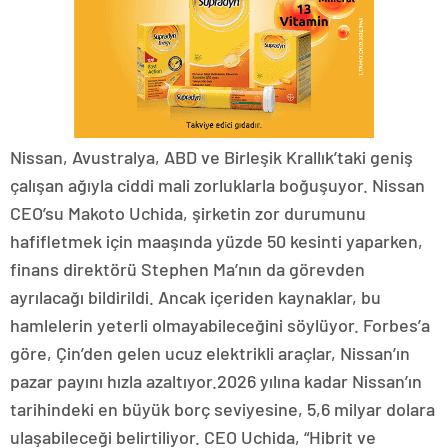
Nissan, Avustralya, ABD ve Birleşik Krallık’taki geniş
çalışan ağıyla ciddi mali zorluklarla boğuşuyor. Nissan
CEO’su Makoto Uchida, şirketin zor durumunu
hafifletmek için maaşında yüzde 50 kesinti yaparken,
finans direktörü Stephen Ma’nın da görevden
ayrılacağı bildirildi. Ancak içeriden kaynaklar, bu
hamlelerin yeterli olmayabileceğini söylüyor. Forbes’a
göre, Çin’den gelen ucuz elektrikli araçlar, Nissan’ın
pazar payını hızla azaltıyor.2026 yılına kadar Nissan’ın
tarihindeki en büyük borç seviyesine, 5,6 milyar dolara
ulaşabileceği belirtiliyor. CEO Uchida, “Hibrit ve