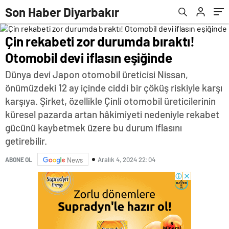
Son Haber Diyarbakır
Çin rekabeti zor durumda bıraktı!
Otomobil devi iflasın eşiğinde
Dünya devi Japon otomobil üreticisi Nissan,
önümüzdeki 12 ay içinde ciddi bir çöküş riskiyle karşı
karşıya. Şirket, özellikle Çinli otomobil üreticilerinin
küresel pazarda artan hâkimiyeti nedeniyle rekabet
gücünü kaybetmek üzere bu durum iflasını
getirebilir.
Aralık 4, 2024 22:04
ABONE OL
News