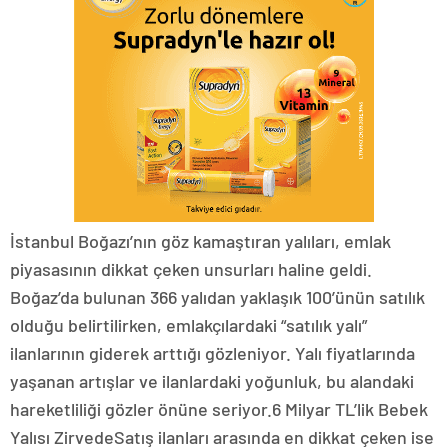
İstanbul Boğazı’nın göz kamaştıran yalıları, emlak
piyasasının dikkat çeken unsurları haline geldi.
Boğaz’da bulunan 366 yalıdan yaklaşık 100’ünün satılık
olduğu belirtilirken, emlakçılardaki “satılık yalı”
ilanlarının giderek arttığı gözleniyor. Yalı fiyatlarında
yaşanan artışlar ve ilanlardaki yoğunluk, bu alandaki
hareketliliği gözler önüne seriyor.6 Milyar TL’lik Bebek
Yalısı ZirvedeSatış ilanları arasında en dikkat çeken ise