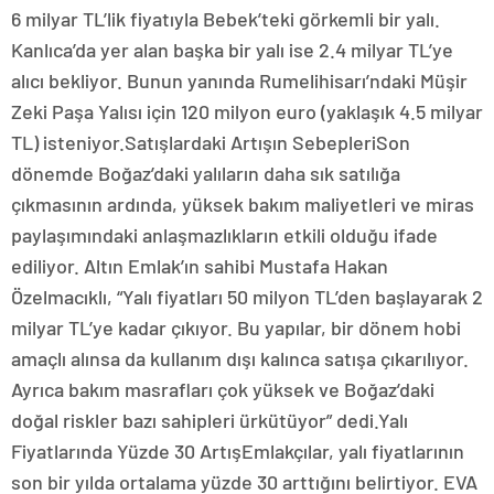
6 milyar TL’lik fiyatıyla Bebek’teki görkemli bir yalı.
Kanlıca’da yer alan başka bir yalı ise 2.4 milyar TL’ye
alıcı bekliyor. Bunun yanında Rumelihisarı’ndaki Müşir
Zeki Paşa Yalısı için 120 milyon euro (yaklaşık 4.5 milyar
TL) isteniyor.Satışlardaki Artışın SebepleriSon
dönemde Boğaz’daki yalıların daha sık satılığa
çıkmasının ardında, yüksek bakım maliyetleri ve miras
paylaşımındaki anlaşmazlıkların etkili olduğu ifade
ediliyor. Altın Emlak’ın sahibi Mustafa Hakan
Özelmacıklı, “Yalı fiyatları 50 milyon TL’den başlayarak 2
milyar TL’ye kadar çıkıyor. Bu yapılar, bir dönem hobi
amaçlı alınsa da kullanım dışı kalınca satışa çıkarılıyor.
Ayrıca bakım masrafları çok yüksek ve Boğaz’daki
doğal riskler bazı sahipleri ürkütüyor” dedi.Yalı
Fiyatlarında Yüzde 30 ArtışEmlakçılar, yalı fiyatlarının
son bir yılda ortalama yüzde 30 arttığını belirtiyor. EVA