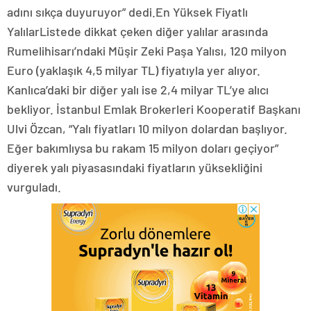
adını sıkça duyuruyor” dedi.En Yüksek Fiyatlı
YalılarListede dikkat çeken diğer yalılar arasında
Rumelihisarı’ndaki Müşir Zeki Paşa Yalısı, 120 milyon
Euro (yaklaşık 4,5 milyar TL) fiyatıyla yer alıyor.
Kanlıca’daki bir diğer yalı ise 2,4 milyar TL’ye alıcı
bekliyor. İstanbul Emlak Brokerleri Kooperatif Başkanı
Ulvi Özcan, “Yalı fiyatları 10 milyon dolardan başlıyor.
Eğer bakımlıysa bu rakam 15 milyon doları geçiyor”
diyerek yalı piyasasındaki fiyatların yüksekliğini
vurguladı.