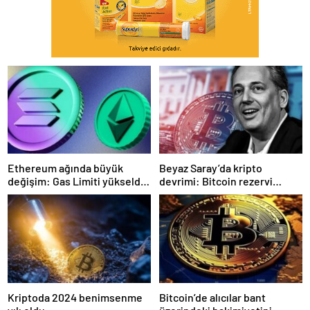
Ethereum ağında büyük
Beyaz Saray’da kripto
değişim: Gas Limiti yükseldi,
devrimi: Bitcoin rezervi
işlem ücretleri düşebilir mi?
gerçek olabilir mi?
Kriptoda 2024 benimsenme
Bitcoin’de alıcılar bant