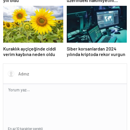
yılı oldu
üzerindeki hakimiyetini
kaybetti
Kuraklık ayçiçeğinde ciddi
Siber korsanlardan 2024
verim kaybına neden oldu
yılında kriptoda rekor vurgun
En az 10 karakter gerekli