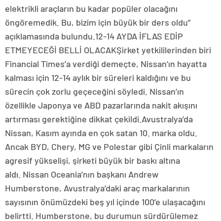
elektrikli araçların bu kadar popüler olacağını
öngöremedik. Bu, bizim için büyük bir ders oldu”
açıklamasında bulundu.12-14 AYDA İFLAS EDİP
ETMEYECEĞİ BELLİ OLACAKŞirket yetkililerinden biri
Financial Times’a verdiği demeçte, Nissan’ın hayatta
kalması için 12-14 aylık bir süreleri kaldığını ve bu
sürecin çok zorlu geçeceğini söyledi. Nissan’ın
özellikle Japonya ve ABD pazarlarında nakit akışını
artırması gerektiğine dikkat çekildi.Avustralya’da
Nissan, Kasım ayında en çok satan 10. marka oldu.
Ancak BYD, Chery, MG ve Polestar gibi Çinli markaların
agresif yükselişi, şirketi büyük bir baskı altına
aldı. Nissan Oceania’nın başkanı Andrew
Humberstone, Avustralya’daki araç markalarının
sayısının önümüzdeki beş yıl içinde 100’e ulaşacağını
belirtti. Humberstone, bu durumun sürdürülemez