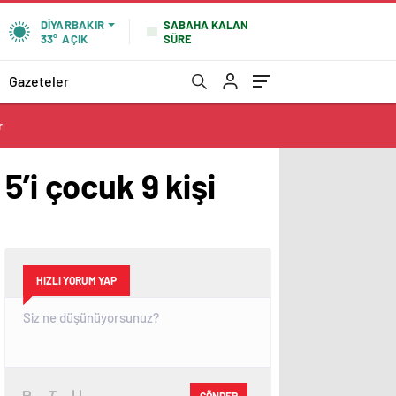
SABAHA KALAN
DIYARBAKIR
SÜRE
33°
AÇIK
Gazeteler
r
’i çocuk 9 kişi
HIZLI YORUM YAP
GÖNDER