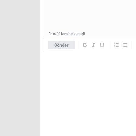
En az 10 karakter gerekli
Gönder