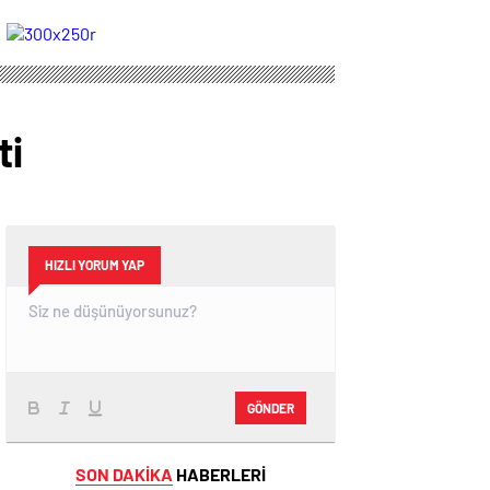
yollarını ayırdı
ti
HIZLI YORUM YAP
GÖNDER
SON DAKİKA
HABERLERİ