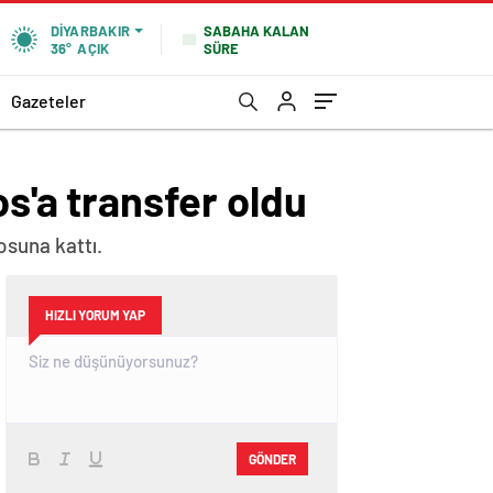
SABAHA KALAN
DIYARBAKIR
SÜRE
36°
AÇIK
Gazeteler
os'a transfer oldu
osuna kattı.
HIZLI YORUM YAP
GÖNDER