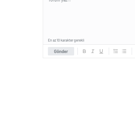
En az 10 karakter gerekli
Gönder