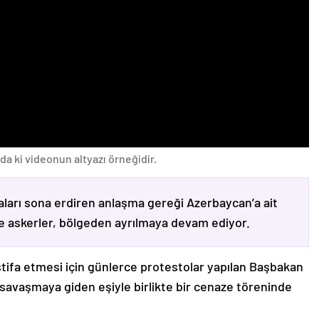
da ki videonun altyazı örneğidir.
ları sona erdiren anlaşma gereği Azerbaycan’a ait
ve askerler, bölgeden ayrılmaya devam ediyor.
stifa etmesi için günlerce protestolar yapılan Başbakan
avaşmaya giden eşiyle birlikte bir cenaze töreninde