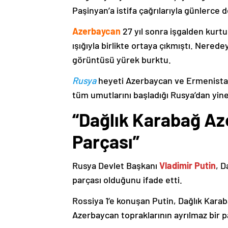
Paşinyan’a istifa çağrılarıyla günlerce 
Azerbaycan
27 yıl sonra işgalden kurtu
ışığıyla birlikte ortaya çıkmıştı. Nere
görüntüsü yürek burktu.
Rusya
heyeti Azerbaycan ve Ermenistan
tüm umutlarını başladığı Rusya’dan yine
“Dağlık Karabağ Az
Parçası”
Rusya Devlet Başkanı
Vladimir Putin
, D
parçası olduğunu ifade etti.
Rossiya 1’e konuşan Putin, Dağlık Karaba
Azerbaycan topraklarının ayrılmaz bir p