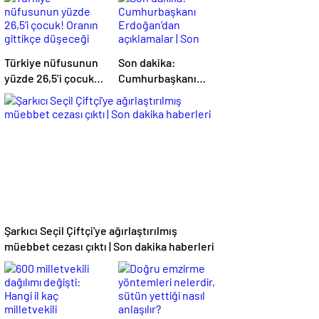
Türkiye nüfusunun
Son dakika:
yüzde 26,5’i çocuk!
Cumhurbaşkanı
Oranın gittikçe
Erdoğan'dan
düşeceği
açıklamalar | Son
öngörülüyor
dakika haberleri
Şarkıcı Seçil Çiftçi'ye ağırlaştırılmış
müebbet cezası çıktı | Son dakika haberleri