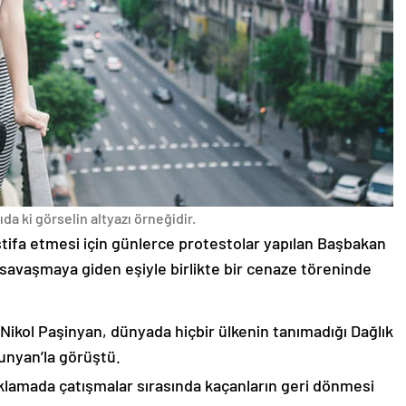
da ki görselin altyazı örneğidir.
stifa etmesi için günlerce protestolar yapılan Başbakan
avaşmaya giden eşiyle birlikte bir cenaze töreninde
 Nikol Paşinyan, dünyada hiçbir ülkenin tanımadığı Dağlık
unyan’la görüştü.
çıklamada çatışmalar sırasında kaçanların geri dönmesi