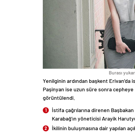
Burası yukarı
Yenilginin ardından başkent Erivan’da i
Paşinyan ise uzun süre sonra cepheye s
görüntülendi.
İstifa çağrılarına direnen Başbakan
Karabağ’ın yöneticisi Arayik Haruty
İkilinin buluşmasına dair yapılan a