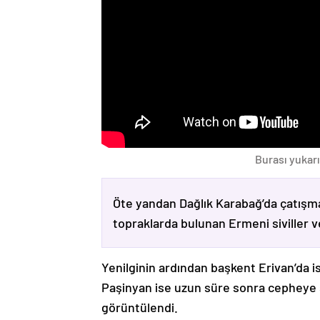
Burası yukarı
Öte yandan Dağlık Karabağ’da çatışma
topraklarda bulunan Ermeni siviller 
Yenilginin ardından başkent Erivan’da i
Paşinyan ise uzun süre sonra cepheye s
görüntülendi.