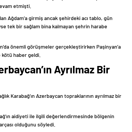
devam etmişti.
lan Ağdam’a girmiş ancak şehirdeki acı tablo, gün
deyse tek bir sağlam bina kalmayan şehrin harabe
’da önemli görüşmeler gerçekleştirirken Paşinyan’a
 kötü haber geldi.
erbaycan’ın Ayrılmaz Bir
ağlık Karabağ’ın Azerbaycan topraklarının ayrılmaz bir
ğ’ın aidiyeti ile ilgili değerlendirmesinde bölgenin
arçası olduğunu söyledi.