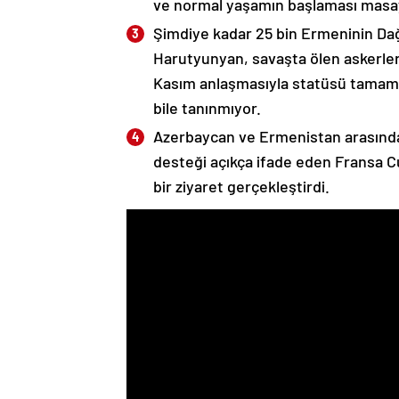
ve normal yaşamın başlaması masaya
Şimdiye kadar 25 bin Ermeninin Dağ
Harutyunyan, savaşta ölen askerleri
Kasım anlaşmasıyla statüsü tamame
bile tanınmıyor.
Azerbaycan ve Ermenistan arasında
desteği açıkça ifade eden Fransa 
bir ziyaret gerçekleştirdi.