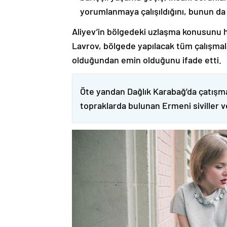
yorumlanmaya çalışıldığını, bunun da
Aliyev’in bölgedeki uzlaşma konusunu h
Lavrov, bölgede yapılacak tüm çalışmalar
olduğundan emin olduğunu ifade etti.
Öte yandan Dağlık Karabağ’da çatışma
topraklarda bulunan Ermeni siviller 