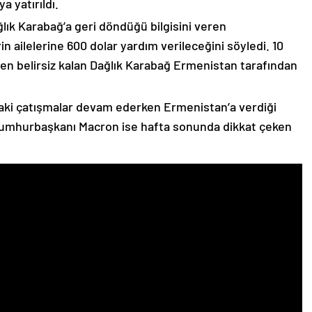
 yatırıldı.
lık Karabağ’a geri döndüğü bilgisini veren
n ailelerine 600 dolar yardım verileceğini söyledi. 10
n belirsiz kalan Dağlık Karabağ Ermenistan tarafından
ki çatışmalar devam ederken Ermenistan’a verdiği
Cumhurbaşkanı Macron ise hafta sonunda dikkat çeken