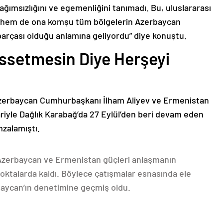
bağımsızlığını ve egemenliğini tanımadı. Bu, uluslararası
n hem de ona komşu tüm bölgelerin Azerbaycan
parçası olduğu anlamına geliyordu” diye konuştu.
issetmesin Diye Herşeyi
Azerbaycan Cumhurbaşkanı İlham Aliyev ve Ermenistan
ariyle Dağlık Karabağ’da 27 Eylül’den beri devam eden
mzalamıştı.
 Azerbaycan ve Ermenistan güçleri anlaşmanın
oktalarda kaldı. Böylece çatışmalar esnasında ele
rbaycan’ın denetimine geçmiş oldu.