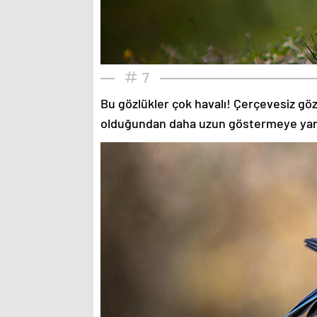
7
Bu gözlükler çok havalı! Çerçevesiz gözlü
olduğundan daha uzun göstermeye yardımc