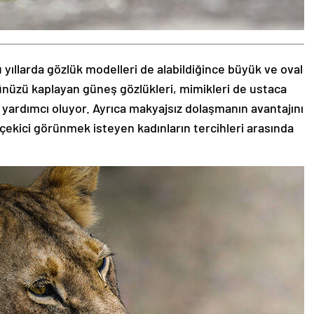
 yıllarda gözlük modelleri de alabildiğince büyük ve oval
zünüzü kaplayan güneş gözlükleri, mimikleri de ustaca
 yardımcı oluyor. Ayrıca makyajsız dolaşmanın avantajını
 çekici görünmek isteyen kadınların tercihleri arasında