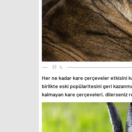
4
Her ne kadar kare çerçeveler etkisini k
birlikte eski popülaritesini geri kazanm
kalmayan kare çerçeveleri, dilerseniz re