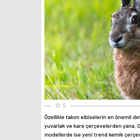
5
Özellikle takım elbiselerin en önemli de
yuvarlak ve kare çerçevelerden yana. O
modellerde ise yeni trend kemik çerçev