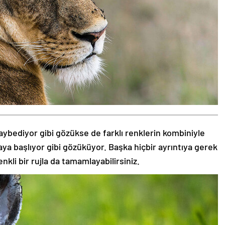
aybediyor gibi gözükse de farklı renklerin kombiniyle
aya başlıyor gibi gözüküyor. Başka hiçbir ayrıntıya gerek
nkli bir rujla da tamamlayabilirsiniz.