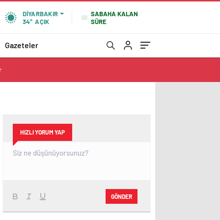
SABAHA KALAN
DIYARBAKIR
SÜRE
34°
AÇIK
Gazeteler
r
HIZLI YORUM YAP
GÖNDER