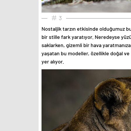
3
Nostaljik tarzın etkisinde olduğumuz bu
bir stille fark yaratıyor. Neredeyse yü
saklarken, gizemli bir hava yaratmanıza
yaşatan bu modeller, özellikle doğal ve
yer alıyor.