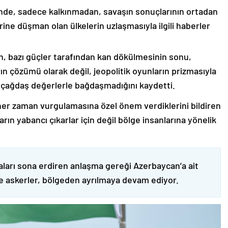
nde, sadece kalkınmadan, savaşın sonuçlarının ortadan
rine düşman olan ülkelerin uzlaşmasıyla ilgili haberler
nin, bazı güçler tarafından kan dökülmesinin sonu,
ın çözümü olarak değil, jeopolitik oyunların prizmasıyla
 çağdaş değerlerle bağdaşmadığını kaydetti.
er zaman vurgulamasına özel önem verdiklerini bildiren
ın yabancı çıkarlar için değil bölge insanlarına yönelik
ları sona erdiren anlaşma gereği Azerbaycan’a ait
ve askerler, bölgeden ayrılmaya devam ediyor.