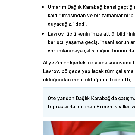
Umarım Dağlık Karabağ bahsi geçtiği
kaldırılmasından ve bir zamanlar birbi
duyacağız.” dedi.
Lavrov, üç ülkenin imza attığı bildiri
barışçıl yaşama geçiş, insani sorunlar
yorumlanmaya çalışıldığını, bunun da
Aliyev’in bölgedeki uzlaşma konusunu h
Lavrov, bölgede yapılacak tüm çalışmalar
olduğundan emin olduğunu ifade etti.
Öte yandan Dağlık Karabağ’da çatışma
topraklarda bulunan Ermeni siviller 