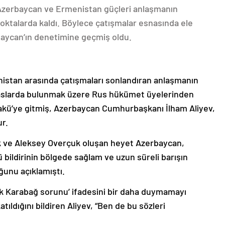
 Azerbaycan ve Ermenistan güçleri anlaşmanın
oktalarda kaldı. Böylece çatışmalar esnasında ele
rbaycan’ın denetimine geçmiş oldu.
nistan arasında çatışmaları sonlandıran anlaşmanın
emaslarda bulunmak üzere Rus hükümet üyelerinden
akü’ye gitmiş, Azerbaycan Cumhurbaşkanı İlham Aliyev,
ur.
k ve Aleksey Overçuk oluşan heyet Azerbaycan,
 bildirinin bölgede sağlam ve uzun süreli barışın
ğunu açıklamıştı.
lık Karabağ sorunu’ ifadesini bir daha duymamayı
ıldığını bildiren Aliyev, “Ben de bu sözleri