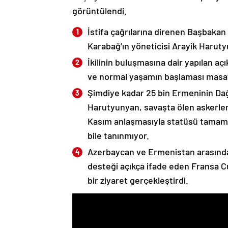
görüntülendi.
İstifa çağrılarına direnen Başbakan
Karabağ’ın yöneticisi Arayik Haruty
İkilinin buluşmasına dair yapılan a
ve normal yaşamın başlaması masaya
Şimdiye kadar 25 bin Ermeninin Dağ
Harutyunyan, savaşta ölen askerleri
Kasım anlaşmasıyla statüsü tamame
bile tanınmıyor.
Azerbaycan ve Ermenistan arasında
desteği açıkça ifade eden Fransa 
bir ziyaret gerçekleştirdi.