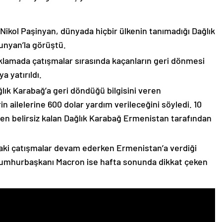
 Nikol Paşinyan, dünyada hiçbir ülkenin tanımadığı Dağlık
unyan’la görüştü.
çıklamada çatışmalar sırasında kaçanların geri dönmesi
 yatırıldı.
lık Karabağ’a geri döndüğü bilgisini veren
n ailelerine 600 dolar yardım verileceğini söyledi. 10
n belirsiz kalan Dağlık Karabağ Ermenistan tarafından
ki çatışmalar devam ederken Ermenistan’a verdiği
Cumhurbaşkanı Macron ise hafta sonunda dikkat çeken