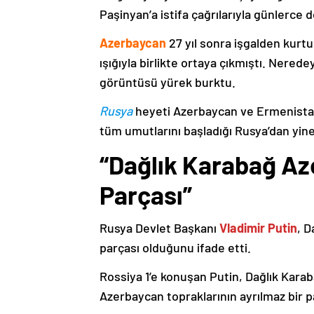
Paşinyan’a istifa çağrılarıyla günlerce 
Azerbaycan
27 yıl sonra işgalden kurtu
ışığıyla birlikte ortaya çıkmıştı. Nere
görüntüsü yürek burktu.
Rusya
heyeti Azerbaycan ve Ermenistan
tüm umutlarını başladığı Rusya’dan yine
“Dağlık Karabağ Az
Parçası”
Rusya Devlet Başkanı
Vladimir Putin
, D
parçası olduğunu ifade etti.
Rossiya 1’e konuşan Putin, Dağlık Karaba
Azerbaycan topraklarının ayrılmaz bir p