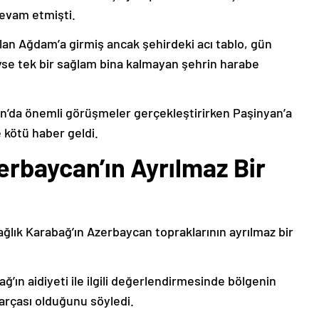
devam etmişti.
lan Ağdam’a girmiş ancak şehirdeki acı tablo, gün
deyse tek bir sağlam bina kalmayan şehrin harabe
’da önemli görüşmeler gerçekleştirirken Paşinyan’a
 kötü haber geldi.
erbaycan’ın Ayrılmaz Bir
ağlık Karabağ’ın Azerbaycan topraklarının ayrılmaz bir
ğ’ın aidiyeti ile ilgili değerlendirmesinde bölgenin
arçası olduğunu söyledi.