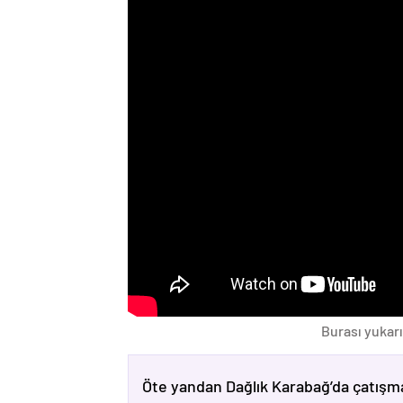
Burası yukarı
Öte yandan Dağlık Karabağ’da çatışma