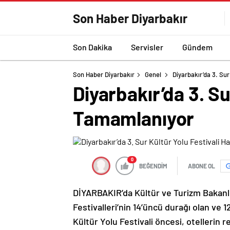
Son Haber Diyarbakır
Son Dakika
Servisler
Gündem
Son Haber Diyarbakır
Genel
Diyarbakır’da 3. Sur
Diyarbakır’da 3. Sur
Tamamlanıyor
0
BEĞENDİM
ABONE OL
DİYARBAKIR’da Kültür ve Turizm Bakanlı
Festivalleri’nin 14’üncü durağı olan ve
Kültür Yolu Festivali öncesi, otellerin 