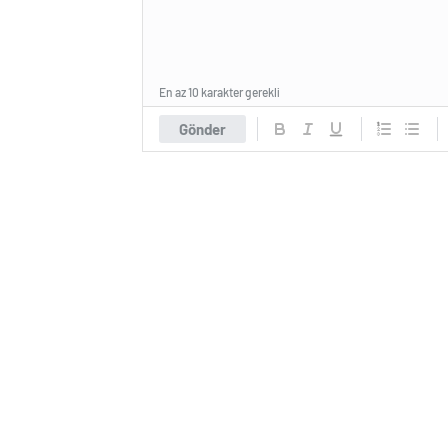
En az 10 karakter gerekli
Gönder