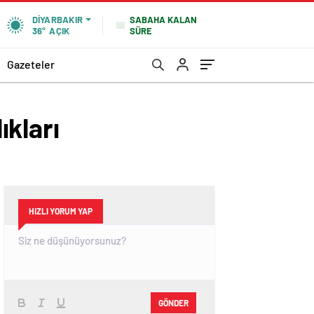
SABAHA KALAN
DIYARBAKIR
SÜRE
36°
AÇIK
Gazeteler
ıkları
HIZLI YORUM YAP
GÖNDER