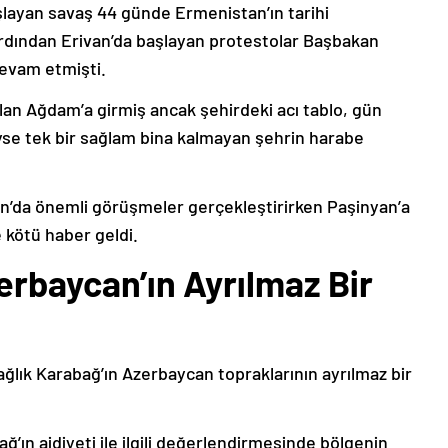
şlayan savaş 44 günde Ermenistan’ın tarihi
ardından Erivan’da başlayan protestolar Başbakan
devam etmişti.
lan Ağdam’a girmiş ancak şehirdeki acı tablo, gün
deyse tek bir sağlam bina kalmayan şehrin harabe
’da önemli görüşmeler gerçekleştirirken Paşinyan’a
 kötü haber geldi.
erbaycan’ın Ayrılmaz Bir
ağlık Karabağ’ın Azerbaycan topraklarının ayrılmaz bir
ğ’ın aidiyeti ile ilgili değerlendirmesinde bölgenin