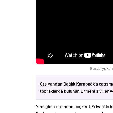
Burası yukarı
Öte yandan Dağlık Karabağ’da çatışma
topraklarda bulunan Ermeni siviller 
Yenilginin ardından başkent Erivan’da i