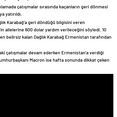
çıklamada çatışmalar sırasında kaçanların geri dönmesi
 yatırıldı.
lık Karabağ’a geri döndüğü bilgisini veren
n ailelerine 600 dolar yardım verileceğini söyledi. 10
n belirsiz kalan Dağlık Karabağ Ermenistan tarafından
ki çatışmalar devam ederken Ermenistan’a verdiği
Cumhurbaşkanı Macron ise hafta sonunda dikkat çeken