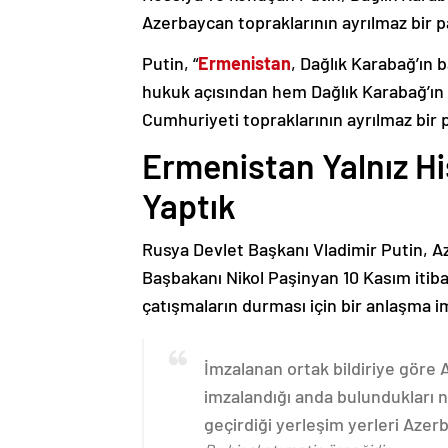
Azerbaycan topraklarının ayrılmaz bir p
Putin, “
Ermenistan
, Dağlık Karabağ’ın 
hukuk açısından hem Dağlık Karabağ’ı
Cumhuriyeti topraklarının ayrılmaz bir 
Ermenistan Yalnız H
Yaptık
Rusya Devlet Başkanı Vladimir Putin, 
Başbakanı Nikol Paşinyan 10 Kasım itib
çatışmaların durması için bir anlaşma i
İmzalanan ortak bildiriye göre
imzalandığı anda bulundukları n
geçirdiği yerleşim yerleri Aze