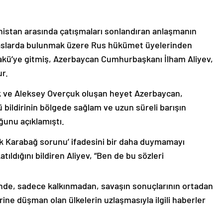
nistan arasında çatışmaları sonlandıran anlaşmanın
emaslarda bulunmak üzere Rus hükümet üyelerinden
akü’ye gitmiş, Azerbaycan Cumhurbaşkanı İlham Aliyev,
ur.
k ve Aleksey Overçuk oluşan heyet Azerbaycan,
 bildirinin bölgede sağlam ve uzun süreli barışın
ğunu açıklamıştı.
lık Karabağ sorunu’ ifadesini bir daha duymamayı
ıldığını bildiren Aliyev, “Ben de bu sözleri
nde, sadece kalkınmadan, savaşın sonuçlarının ortadan
rine düşman olan ülkelerin uzlaşmasıyla ilgili haberler