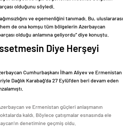
arçası olduğunu söyledi.
bağımsızlığını ve egemenliğini tanımadı. Bu, uluslararası
n hem de ona komşu tüm bölgelerin Azerbaycan
parçası olduğu anlamına geliyordu” diye konuştu.
issetmesin Diye Herşeyi
Azerbaycan Cumhurbaşkanı İlham Aliyev ve Ermenistan
ariyle Dağlık Karabağ’da 27 Eylül’den beri devam eden
mzalamıştı.
 Azerbaycan ve Ermenistan güçleri anlaşmanın
oktalarda kaldı. Böylece çatışmalar esnasında ele
rbaycan’ın denetimine geçmiş oldu.