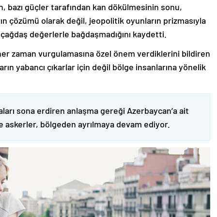
nin, bazı güçler tarafından kan dökülmesinin sonu,
ın çözümü olarak değil, jeopolitik oyunların prizmasıyla
 çağdaş değerlerle bağdaşmadığını kaydetti.
er zaman vurgulamasına özel önem verdiklerini bildiren
ın yabancı çıkarlar için değil bölge insanlarına yönelik
ları sona erdiren anlaşma gereği Azerbaycan’a ait
ve askerler, bölgeden ayrılmaya devam ediyor.