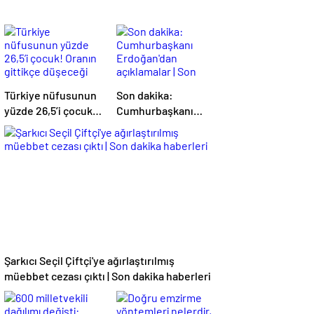
Türkiye nüfusunun
Son dakika:
yüzde 26,5’i çocuk!
Cumhurbaşkanı
Oranın gittikçe
Erdoğan'dan
düşeceği
açıklamalar | Son
öngörülüyor
dakika haberleri
Şarkıcı Seçil Çiftçi'ye ağırlaştırılmış
müebbet cezası çıktı | Son dakika haberleri