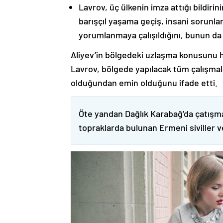
Lavrov, üç ülkenin imza attığı bildiri
barışçıl yaşama geçiş, insani sorunlar
yorumlanmaya çalışıldığını, bunun da
Aliyev’in bölgedeki uzlaşma konusunu h
Lavrov, bölgede yapılacak tüm çalışmalar
olduğundan emin olduğunu ifade etti.
Öte yandan Dağlık Karabağ’da çatışma
topraklarda bulunan Ermeni siviller 