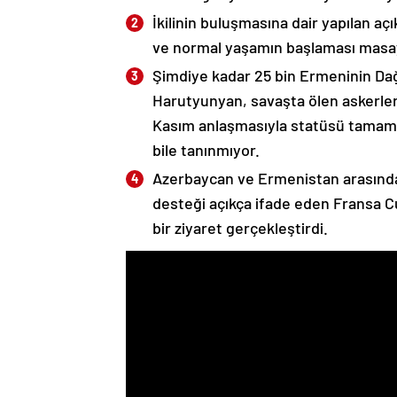
İkilinin buluşmasına dair yapılan a
ve normal yaşamın başlaması masaya
Şimdiye kadar 25 bin Ermeninin Dağ
Harutyunyan, savaşta ölen askerleri
Kasım anlaşmasıyla statüsü tamame
bile tanınmıyor.
Azerbaycan ve Ermenistan arasında
desteği açıkça ifade eden Fransa 
bir ziyaret gerçekleştirdi.