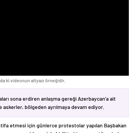
da ki videonun altyazı örneğidir.
ları sona erdiren anlaşma gereği Azerbaycan’a ait
ve askerler, bölgeden ayrılmaya devam ediyor.
stifa etmesi için günlerce protestolar yapılan Başbakan