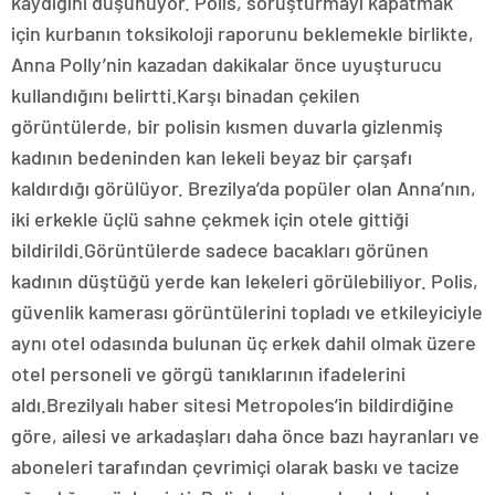
kaydığını düşünüyor. Polis, soruşturmayı kapatmak
için kurbanın toksikoloji raporunu beklemekle birlikte,
Anna Polly’nin kazadan dakikalar önce uyuşturucu
kullandığını belirtti.Karşı binadan çekilen
görüntülerde, bir polisin kısmen duvarla gizlenmiş
kadının bedeninden kan lekeli beyaz bir çarşafı
kaldırdığı görülüyor. Brezilya’da popüler olan Anna’nın,
iki erkekle üçlü sahne çekmek için otele gittiği
bildirildi.Görüntülerde sadece bacakları görünen
kadının düştüğü yerde kan lekeleri görülebiliyor. Polis,
güvenlik kamerası görüntülerini topladı ve etkileyiciyle
aynı otel odasında bulunan üç erkek dahil olmak üzere
otel personeli ve görgü tanıklarının ifadelerini
aldı.Brezilyalı haber sitesi Metropoles’in bildirdiğine
göre, ailesi ve arkadaşları daha önce bazı hayranları ve
aboneleri tarafından çevrimiçi olarak baskı ve tacize