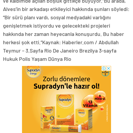
ve kalbimde açılan boşluk gittikçe büyüyor.”Bu arada,
Alves’in bir arkadaşı etkileyici hakkında şunları söyledi:
“Bir sürü planı vardı, sosyal medyadaki varlığını
genişletmek istiyordu ve gelecekteki projeleri
hakkında her zaman heyecanla konuşurdu. Bu haber
herkesi şok etti.”Kaynak: Haberler.com / Abdullah
Teymur – 3.Sayfa Rio De Janeiro Brezilya 3-sayfa
Hukuk Polis Yaşam Dünya Rio