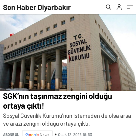
Son Haber Diyarbakır
SGK’nın taşınmaz zengini olduğu
ortaya çıktı!
Sosyal Güvenlik Kurumu'nun istemeden de olsa arsa
ve arazi zengini olduğu ortaya çıktı.
Ocak 12, 2025 19:53
ABONE OL
News