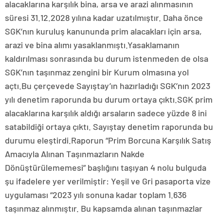
alacaklarına karşılık bina, arsa ve arazi alınmasının
süresi 31.12.2028 yılına kadar uzatılmıştır. Daha önce
SGK’nın kuruluş kanununda prim alacakları için arsa,
arazi ve bina alımı yasaklanmıştı.Yasaklamanın
kaldırılması sonrasında bu durum istenmeden de olsa
SGK’nın taşınmaz zengini bir Kurum olmasına yol
açtı.Bu çerçevede Sayıştay’ın hazırladığı SGK’nın 2023
yılı denetim raporunda bu durum ortaya çıktı.SGK prim
alacaklarına karşılık aldığı arsaların sadece yüzde 8 ini
satabildiği ortaya çıktı. Sayıştay denetim raporunda bu
durumu eleştirdi.Raporun “Prim Borcuna Karşılık Satış
Amacıyla Alınan Taşınmazların Nakde
Dönüştürülememesi” başlığını taşıyan 4 nolu bulguda
şu ifadelere yer verilmiştir: Yeşil ve Gri pasaporta vize
uygulaması “2023 yılı sonuna kadar toplam 1.636
taşınmaz alınmıştır. Bu kapsamda alınan taşınmazlar