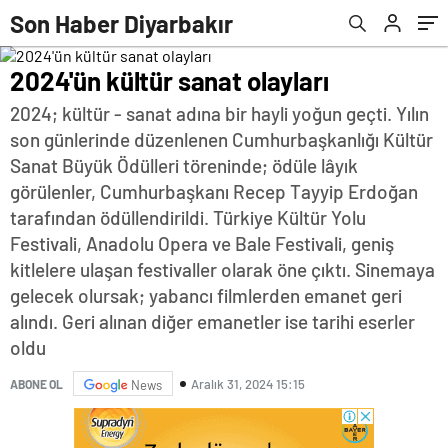
Son Haber Diyarbakır
2024'ün kültür sanat olayları
2024; kültür - sanat adına bir hayli yoğun geçti. Yılın
son günlerinde düzenlenen Cumhurbaşkanlığı Kültür
Sanat Büyük Ödülleri töreninde; ödüle lâyık
görülenler, Cumhurbaşkanı Recep Tayyip Erdoğan
tarafından ödüllendirildi. Türkiye Kültür Yolu
Festivali, Anadolu Opera ve Bale Festivali, geniş
kitlelere ulaşan festivaller olarak öne çıktı. Sinemaya
gelecek olursak; yabancı filmlerden emanet geri
alındı. Geri alınan diğer emanetler ise tarihi eserler
oldu
Aralık 31, 2024 15:15
ABONE OL
News