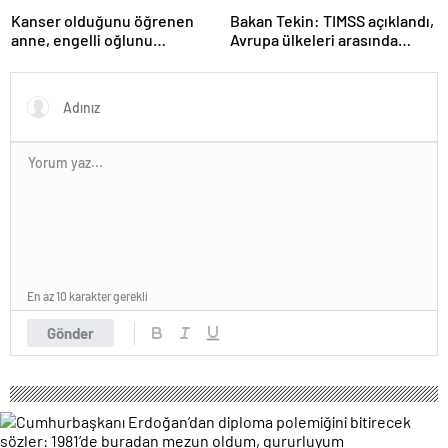
Kanser olduğunu öğrenen
Bakan Tekin: TIMSS açıklandı,
anne, engelli oğlunu
Avrupa ülkeleri arasında
öldürdükten sonra intihar etti
birinciyiz
En az 10 karakter gerekli
Gönder