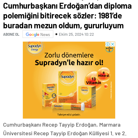
Cumhurbaşkanı Erdoğan’dan diploma
polemiğini bitirecek sözler: 1981’de
buradan mezun oldum, gururluyum
Ekim 25, 2024 10:22
ABONE OL
News
Cumhurbaşkanı Recep Tayyip Erdoğan, Marmara
Üniversitesi Recep Tayyip Erdoğan Külliyesi 1. ve 2.