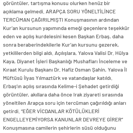
görüntüler, tartışma konusu olurken henüz bir
açıklama gelmedi. ARAPÇA SORU YÖNELTİLİNCE
TERCÜMAN ÇAĞIRILMIŞTI Konuşmasının ardından
Kur’an kursunun yapımında emeği geçenlere teşekkür
eden ve açılış kurdelesini kesen Başkan Erbaş, daha
sonra beraberindekilerle Kur’an kursunu gezerek,
yetkililerden bilgi aldı. Açılışlara, Yalova Valisi Dr. Hülya
Kaya, Diyanet İşleri Başkanlığı Mushafları İnceleme ve
Kıraat Kurulu Başkanı Dr. Hafiz Osman Şahin, Yalova İl
Müftüsü İlyas Yılmaztürk ve vatandaşlar katıldı.
Erbaş’ın açılış sırasında Kelime-i Şehadet getirdiği
görüntüler, akıllara daha önce Irak ziyareti sırasında
yöneltilen Arapça soru için tercüman çağırıldığı anları
getirdi. “EĞER VİCDANLAR KÖTÜLÜKLERİ
ENGELLEYEMİYORSA KANUNLAR DEVREYE GİRER”
Konuşmasına camilerin şehirlerin süsü olduğunu