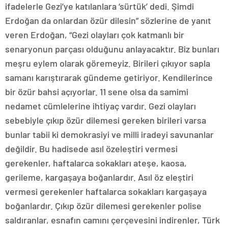
ifadelerle Gezi’ye katılanlara ‘sürtük’ dedi. Şimdi
Erdoğan da onlardan özür dilesin” sözlerine de yanıt
veren Erdoğan, “Gezi olayları çok katmanlı bir
senaryonun parçası olduğunu anlayacaktır. Biz bunları
meşru eylem olarak göremeyiz. Birileri çıkıyor sapla
samanı karıştırarak gündeme getiriyor. Kendilerince
bir özür bahsi açıyorlar. 11 sene olsa da samimi
nedamet cümlelerine ihtiyaç vardır. Gezi olayları
sebebiyle çıkıp özür dilemesi gereken birileri varsa
bunlar tabii ki demokrasiyi ve milli iradeyi savunanlar
değildir. Bu hadisede asıl özeleştiri vermesi
gerekenler, haftalarca sokakları ateşe, kaosa,
gerileme, kargaşaya boğanlardır. Asıl öz eleştiri
vermesi gerekenler haftalarca sokakları kargaşaya
boğanlardır. Çıkıp özür dilemesi gerekenler polise
saldıranlar, esnafın camını çerçevesini indirenler, Türk