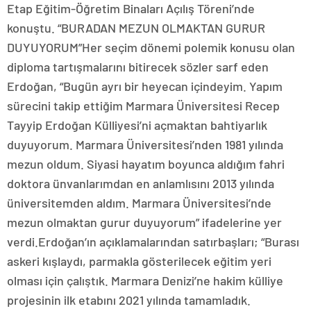
Etap Eğitim-Öğretim Binaları Açılış Töreni’nde
konuştu. “BURADAN MEZUN OLMAKTAN GURUR
DUYUYORUM”Her seçim dönemi polemik konusu olan
diploma tartışmalarını bitirecek sözler sarf eden
Erdoğan, “Bugün ayrı bir heyecan içindeyim. Yapım
sürecini takip ettiğim Marmara Üniversitesi Recep
Tayyip Erdoğan Külliyesi’ni açmaktan bahtiyarlık
duyuyorum. Marmara Üniversitesi’nden 1981 yılında
mezun oldum. Siyasi hayatım boyunca aldığım fahri
doktora ünvanlarımdan en anlamlısını 2013 yılında
üniversitemden aldım. Marmara Üniversitesi’nde
mezun olmaktan gurur duyuyorum” ifadelerine yer
verdi.Erdoğan’ın açıklamalarından satırbaşları; “Burası
askeri kışlaydı, parmakla gösterilecek eğitim yeri
olması için çalıştık. Marmara Denizi’ne hakim külliye
projesinin ilk etabını 2021 yılında tamamladık.