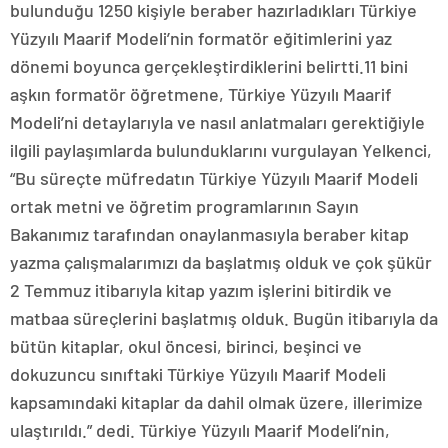
bulunduğu 1250 kişiyle beraber hazırladıkları Türkiye
Yüzyılı Maarif Modeli’nin formatör eğitimlerini yaz
dönemi boyunca gerçekleştirdiklerini belirtti.11 bini
aşkın formatör öğretmene, Türkiye Yüzyılı Maarif
Modeli’ni detaylarıyla ve nasıl anlatmaları gerektiğiyle
ilgili paylaşımlarda bulunduklarını vurgulayan Yelkenci,
“Bu süreçte müfredatın Türkiye Yüzyılı Maarif Modeli
ortak metni ve öğretim programlarının Sayın
Bakanımız tarafından onaylanmasıyla beraber kitap
yazma çalışmalarımızı da başlatmış olduk ve çok şükür
2 Temmuz itibarıyla kitap yazım işlerini bitirdik ve
matbaa süreçlerini başlatmış olduk. Bugün itibarıyla da
bütün kitaplar, okul öncesi, birinci, beşinci ve
dokuzuncu sınıftaki Türkiye Yüzyılı Maarif Modeli
kapsamındaki kitaplar da dahil olmak üzere, illerimize
ulaştırıldı.” dedi. Türkiye Yüzyılı Maarif Modeli’nin,