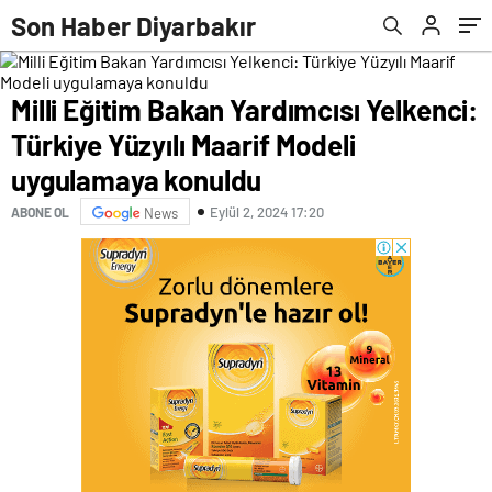
konuldu
Son Haber Diyarbakır
Milli Eğitim Bakan Yardımcısı Yelkenci:
Türkiye Yüzyılı Maarif Modeli
uygulamaya konuldu
Eylül 2, 2024 17:20
ABONE OL
News