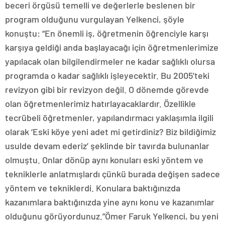
beceri örgüsü temelli ve değerlerle beslenen bir
program olduğunu vurgulayan Yelkenci, şöyle
konuştu: “En önemli iş, öğretmenin öğrenciyle karşı
karşıya geldiği anda başlayacağı için öğretmenlerimize
yapılacak olan bilgilendirmeler ne kadar sağlıklı olursa
programda o kadar sağlıklı işleyecektir. Bu 2005’teki
revizyon gibi bir revizyon değil. O dönemde görevde
olan öğretmenlerimiz hatırlayacaklardır. Özellikle
tecrübeli öğretmenler, yapılandırmacı yaklaşımla ilgili
olarak ‘Eski köye yeni adet mi getirdiniz? Biz bildiğimiz
usulde devam ederiz’ şeklinde bir tavırda bulunanlar
olmuştu. Onlar dönüp aynı konuları eski yöntem ve
tekniklerle anlatmışlardı çünkü burada değişen sadece
yöntem ve tekniklerdi. Konulara baktığınızda
kazanımlara baktığınızda yine aynı konu ve kazanımlar
olduğunu görüyordunuz.”Ömer Faruk Yelkenci, bu yeni