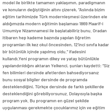
model ile birlikte tamamen yaklaşımın, paradigmanın
ve konuların değiştiğinin altını çizerek, “Aslında bizim
eğitim tarihimizde Türk modernleşmesi üzerinden ele
aldığımızda modern eğitimin başlaması 1869 Maarif-i
Umumiye Nizamnamesi ile başlatabiliriz bunu. Oradan
itibaren hep kademe bazında yapılan öğretim
programları ilk kez okul öncesinden, 12’inci sınıfa kadar
bir bütünlük içinde yapılmış oldu.” ifadesini
kullandı.Yeni programın dikey ve yatay bütünlükle
yapılandırıldığını aktaran Yelkenci, şunları kaydetti: “Siz
fen bilimleri dersinde afetlerden bahsediyorsanız
bunu sosyal bilgiler dersinde de programda
desteklendiğini, Türkçe dersinde de farklı şekillerde
desteklendiğini görebiliyorsunuz. Dolayısıyla başka
program yok. Bu programın en güzel şekilde
uygulanması gerekmekte çocuklarımız için ve eğitim