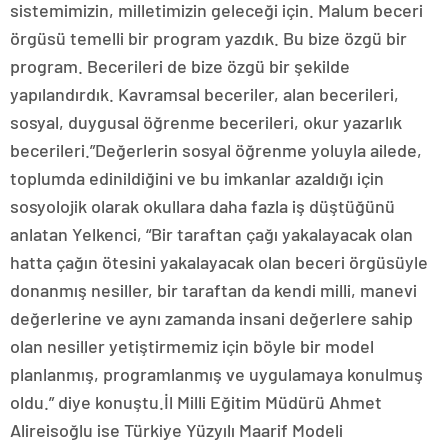
sistemimizin, milletimizin geleceği için. Malum beceri
örgüsü temelli bir program yazdık. Bu bize özgü bir
program. Becerileri de bize özgü bir şekilde
yapılandırdık. Kavramsal beceriler, alan becerileri,
sosyal, duygusal öğrenme becerileri, okur yazarlık
becerileri.”Değerlerin sosyal öğrenme yoluyla ailede,
toplumda edinildiğini ve bu imkanlar azaldığı için
sosyolojik olarak okullara daha fazla iş düştüğünü
anlatan Yelkenci, “Bir taraftan çağı yakalayacak olan
hatta çağın ötesini yakalayacak olan beceri örgüsüyle
donanmış nesiller, bir taraftan da kendi milli, manevi
değerlerine ve aynı zamanda insani değerlere sahip
olan nesiller yetiştirmemiz için böyle bir model
planlanmış, programlanmış ve uygulamaya konulmuş
oldu.” diye konuştu.İl Milli Eğitim Müdürü Ahmet
Alireisoğlu ise Türkiye Yüzyılı Maarif Modeli