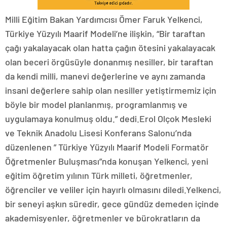
Milli Eğitim Bakan Yardımcısı Ömer Faruk Yelkenci,
Türkiye Yüzyılı Maarif Modeli’ne ilişkin, “Bir taraftan
çağı yakalayacak olan hatta çağın ötesini yakalayacak
olan beceri örgüsüyle donanmış nesiller, bir taraftan
da kendi milli, manevi değerlerine ve aynı zamanda
insani değerlere sahip olan nesiller yetiştirmemiz için
böyle bir model planlanmış, programlanmış ve
uygulamaya konulmuş oldu.” dedi.Erol Olçok Mesleki
ve Teknik Anadolu Lisesi Konferans Salonu’nda
düzenlenen ” Türkiye Yüzyılı Maarif Modeli Formatör
Öğretmenler Buluşması”nda konuşan Yelkenci, yeni
eğitim öğretim yılının Türk milleti, öğretmenler,
öğrenciler ve veliler için hayırlı olmasını diledi.Yelkenci,
bir seneyi aşkın süredir, gece gündüz demeden içinde
akademisyenler, öğretmenler ve bürokratların da