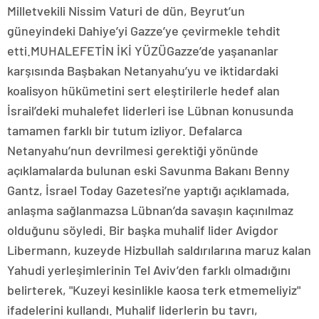
Milletvekili Nissim Vaturi de dün, Beyrut’un
güneyindeki Dahiye’yi Gazze’ye çevirmekle tehdit
etti.MUHALEFETİN İKİ YÜZÜGazze’de yaşananlar
karşısında Başbakan Netanyahu’yu ve iktidardaki
koalisyon hükümetini sert eleştirilerle hedef alan
İsrail’deki muhalefet liderleri ise Lübnan konusunda
tamamen farklı bir tutum izliyor. Defalarca
Netanyahu’nun devrilmesi gerektiği yönünde
açıklamalarda bulunan eski Savunma Bakanı Benny
Gantz, İsrael Today Gazetesi’ne yaptığı açıklamada,
anlaşma sağlanmazsa Lübnan’da savaşın kaçınılmaz
olduğunu söyledi. Bir başka muhalif lider Avigdor
Libermann, kuzeyde Hizbullah saldırılarına maruz kalan
Yahudi yerleşimlerinin Tel Aviv’den farklı olmadığını
belirterek, "Kuzeyi kesinlikle kaosa terk etmemeliyiz"
ifadelerini kullandı. Muhalif liderlerin bu tavrı,