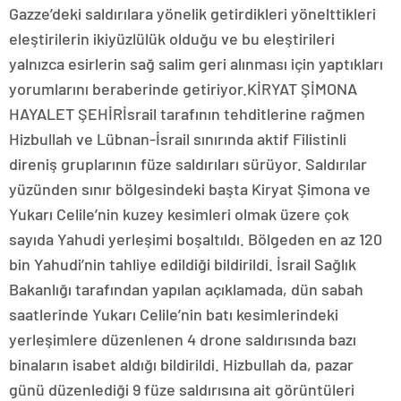
Gazze’deki saldırılara yönelik getirdikleri yönelttikleri
eleştirilerin ikiyüzlülük olduğu ve bu eleştirileri
yalnızca esirlerin sağ salim geri alınması için yaptıkları
yorumlarını beraberinde getiriyor.KİRYAT ŞİMONA
HAYALET ŞEHİRİsrail tarafının tehditlerine rağmen
Hizbullah ve Lübnan-İsrail sınırında aktif Filistinli
direniş gruplarının füze saldırıları sürüyor. Saldırılar
yüzünden sınır bölgesindeki başta Kiryat Şimona ve
Yukarı Celile’nin kuzey kesimleri olmak üzere çok
sayıda Yahudi yerleşimi boşaltıldı. Bölgeden en az 120
bin Yahudi’nin tahliye edildiği bildirildi. İsrail Sağlık
Bakanlığı tarafından yapılan açıklamada, dün sabah
saatlerinde Yukarı Celile’nin batı kesimlerindeki
yerleşimlere düzenlenen 4 drone saldırısında bazı
binaların isabet aldığı bildirildi. Hizbullah da, pazar
günü düzenlediği 9 füze saldırısına ait görüntüleri