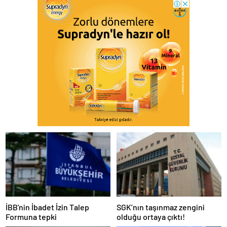
İBB'nin İbadet İzin Talep
SGK’nın taşınmaz zengini
Formuna tepki
olduğu ortaya çıktı!