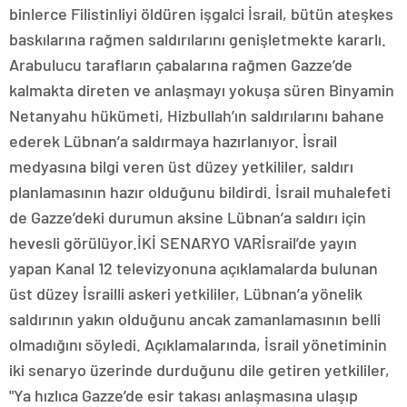
binlerce Filistinliyi öldüren işgalci İsrail, bütün ateşkes
baskılarına rağmen saldırılarını genişletmekte kararlı.
Arabulucu tarafların çabalarına rağmen Gazze’de
kalmakta direten ve anlaşmayı yokuşa süren Binyamin
Netanyahu hükümeti, Hizbullah’ın saldırılarını bahane
ederek Lübnan’a saldırmaya hazırlanıyor. İsrail
medyasına bilgi veren üst düzey yetkililer, saldırı
planlamasının hazır olduğunu bildirdi. İsrail muhalefeti
de Gazze’deki durumun aksine Lübnan’a saldırı için
hevesli görülüyor.İKİ SENARYO VARİsrail’de yayın
yapan Kanal 12 televizyonuna açıklamalarda bulunan
üst düzey İsrailli askeri yetkililer, Lübnan’a yönelik
saldırının yakın olduğunu ancak zamanlamasının belli
olmadığını söyledi. Açıklamalarında, İsrail yönetiminin
iki senaryo üzerinde durduğunu dile getiren yetkililer,
"Ya hızlıca Gazze’de esir takası anlaşmasına ulaşıp