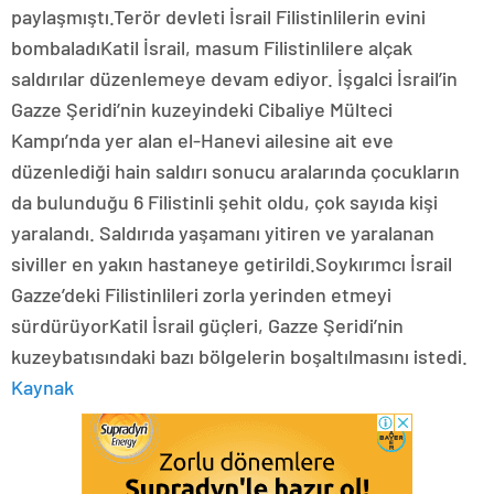
paylaşmıştı.Terör devleti İsrail Filistinlilerin evini
bombaladıKatil İsrail, masum Filistinlilere alçak
saldırılar düzenlemeye devam ediyor. İşgalci İsrail’in
Gazze Şeridi’nin kuzeyindeki Cibaliye Mülteci
Kampı’nda yer alan el-Hanevi ailesine ait eve
düzenlediği hain saldırı sonucu aralarında çocukların
da bulunduğu 6 Filistinli şehit oldu, çok sayıda kişi
yaralandı. Saldırıda yaşamanı yitiren ve yaralanan
siviller en yakın hastaneye getirildi.Soykırımcı İsrail
Gazze’deki Filistinlileri zorla yerinden etmeyi
sürdürüyorKatil İsrail güçleri, Gazze Şeridi’nin
kuzeybatısındaki bazı bölgelerin boşaltılmasını istedi.
Kaynak