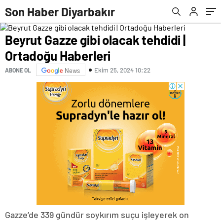
Son Haber Diyarbakır
Beyrut Gazze gibi olacak tehdidi |
Ortadoğu Haberleri
Ekim 25, 2024 10:22
ABONE OL
News
Gazze’de 339 gündür soykırım suçu işleyerek on