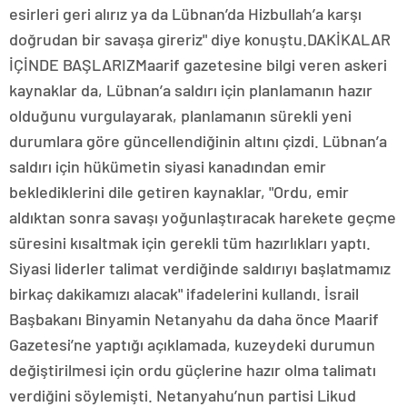
esirleri geri alırız ya da Lübnan’da Hizbullah’a karşı
doğrudan bir savaşa gireriz" diye konuştu.DAKİKALAR
İÇİNDE BAŞLARIZMaarif gazetesine bilgi veren askeri
kaynaklar da, Lübnan’a saldırı için planlamanın hazır
olduğunu vurgulayarak, planlamanın sürekli yeni
durumlara göre güncellendiğinin altını çizdi. Lübnan’a
saldırı için hükümetin siyasi kanadından emir
beklediklerini dile getiren kaynaklar, "Ordu, emir
aldıktan sonra savaşı yoğunlaştıracak harekete geçme
süresini kısaltmak için gerekli tüm hazırlıkları yaptı.
Siyasi liderler talimat verdiğinde saldırıyı başlatmamız
birkaç dakikamızı alacak" ifadelerini kullandı. İsrail
Başbakanı Binyamin Netanyahu da daha önce Maarif
Gazetesi’ne yaptığı açıklamada, kuzeydeki durumun
değiştirilmesi için ordu güçlerine hazır olma talimatı
verdiğini söylemişti. Netanyahu’nun partisi Likud